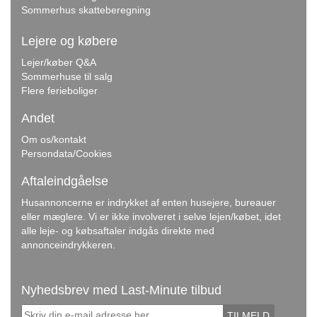
Sommerhus skatteberegning
Lejere og købere
Lejer/køber Q&A
Sommerhuse til salg
Flere ferieboliger
Andet
Om os/kontakt
Persondata/Cookies
Aftaleindgåelse
Husannoncerne er indrykket af enten husejere, bureauer
eller mæglere. Vi er ikke involveret i selve lejen/købet, idet
alle leje- og købsaftaler indgås direkte med
annonceindrykkeren.
Nyhedsbrev med Last-Minute tilbud
TILMELD