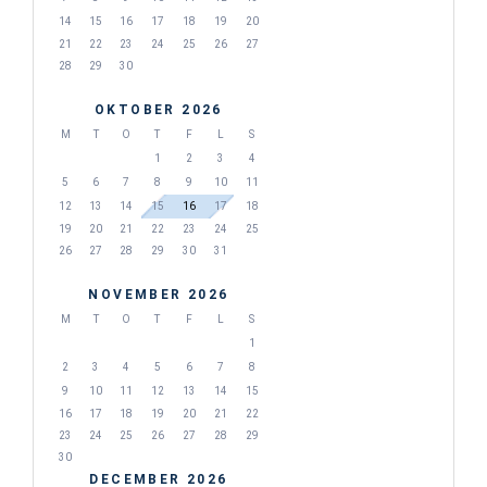
14
15
16
17
18
19
20
21
22
23
24
25
26
27
28
29
30
OKTOBER 2026
M
T
O
T
F
L
S
1
2
3
4
5
6
7
8
9
10
11
12
13
14
15
16
17
18
19
20
21
22
23
24
25
26
27
28
29
30
31
NOVEMBER 2026
M
T
O
T
F
L
S
1
2
3
4
5
6
7
8
9
10
11
12
13
14
15
16
17
18
19
20
21
22
23
24
25
26
27
28
29
30
DECEMBER 2026