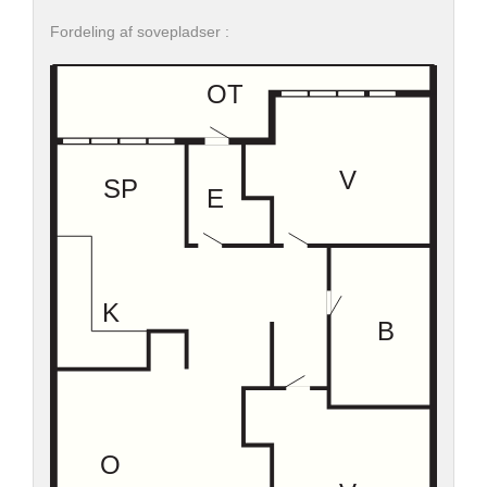
Fordeling af sovepladser :