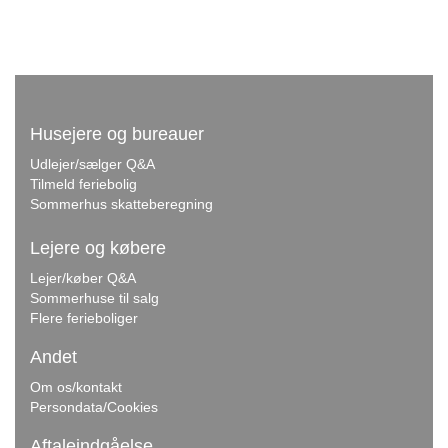
Husejere og bureauer
Udlejer/sælger Q&A
Tilmeld feriebolig
Sommerhus skatteberegning
Lejere og købere
Lejer/køber Q&A
Sommerhuse til salg
Flere ferieboliger
Andet
Om os/kontakt
Persondata/Cookies
Aftaleindgåelse