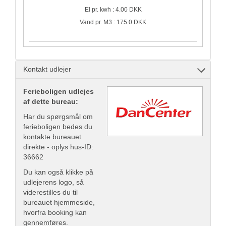
El pr. kwh : 4.00 DKK
Vand pr. M3 : 175.0 DKK
Kontakt udlejer
Ferieboligen udlejes
af dette bureau:
Har du spørgsmål om
ferieboligen bedes du
kontakte bureauet
direkte - oplys hus-ID:
36662
Du kan også klikke på
udlejerens logo, så
viderestilles du til
bureauet hjemmeside,
hvorfra booking kan
gennemføres.