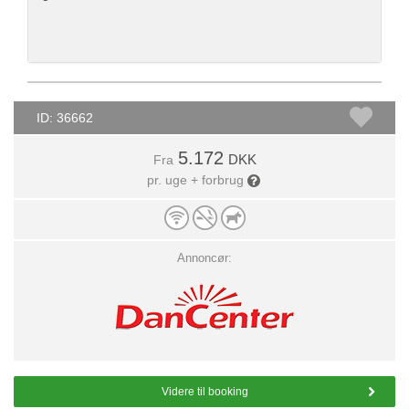
ID: 36662
5.172
DKK
Fra
pr. uge + forbrug
Annoncør:
Videre til booking