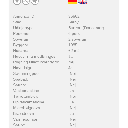
Annonce ID:
36662
Sted:
Sæby
Udlejertype:
Bureau (Dancenter)
Personer:
6 pers.
Soverum:
2 soverum
Byggeår:
1985
Husareal:
62 m2
Husdyr må medbringes:
Ja
Rygning tilladt indendørs:
Nej
Havudsigt:
Ja
Swimmingpool:
Nej
Spabad:
Nej
Sauna:
Nej
Vaskemaskine:
Ja
Tørretumbler:
Nej
Opvaskemaskine:
Ja
Microbølgeovn:
Nej
Brændeovn:
Ja
Varmepumpe:
Nej
Sat-tv:
Nej