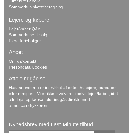
Tilmeld feriebolig
Sommerhus skatteberegning
Lejere og købere
Lejer/køber Q&A
Sommerhuse til salg
Flere ferieboliger
Andet
Om os/kontakt
Persondata/Cookies
Aftaleindgåelse
Husannoncerne er indrykket af enten husejere, bureauer
eller mæglere. Vi er ikke involveret i selve lejen/købet, idet
alle leje- og købsaftaler indgås direkte med
annonceindrykkeren.
Nyhedsbrev med Last-Minute tilbud