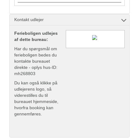
Kontakt udlejer
Ferieboligen udlejes
af dette bureau:
Har du spørgsmål om
ferieboligen bedes du
kontakte bureauet
direkte - oplys hus-ID:
mh268803
Du kan også klikke på
udlejerens logo, så
viderestilles du til
bureauet hjemmeside,
hvorfra booking kan
gennemføres.