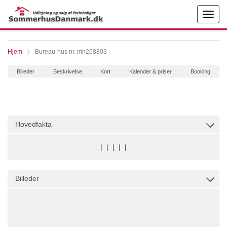
Hjem
Bureau-hus nr. mh268803
Billeder
Beskrivelse
Kort
Kalender & priser
Booking
Hovedfakta
|
|
|
|
|
Billeder