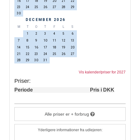
16
17
18
19
20
21
22
23
24
25
26
27
28
29
30
DECEMBER 2026
M
T
O
T
F
L
S
1
2
3
4
5
6
7
8
9
10
11
12
13
14
15
16
17
18
19
20
21
22
23
24
25
26
27
28
29
30
31
Vis kalender/priser for 2027
Priser:
Periode
Pris i DKK
Alle priser er + forbrug
Yderligere informationer fra udlejeren: