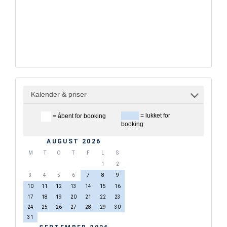
Kalender & priser
= lukket for
= åbent for booking
booking
AUGUST 2026
M
T
O
T
F
L
S
1
2
3
4
5
6
7
8
9
10
11
12
13
14
15
16
17
18
19
20
21
22
23
24
25
26
27
28
29
30
31