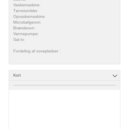
Vaskemaskine:
Tørretumbler:
Opvaskemaskine:
Microbølgeovn:
Brændeovn:
Varmepumpe:
Sat-tv:
Fordeling af sovepladser :
Kort