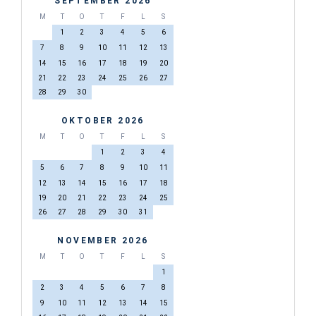
SEPTEMBER 2026
M
T
O
T
F
L
S
1
2
3
4
5
6
7
8
9
10
11
12
13
14
15
16
17
18
19
20
21
22
23
24
25
26
27
28
29
30
OKTOBER 2026
M
T
O
T
F
L
S
1
2
3
4
5
6
7
8
9
10
11
12
13
14
15
16
17
18
19
20
21
22
23
24
25
26
27
28
29
30
31
NOVEMBER 2026
M
T
O
T
F
L
S
1
2
3
4
5
6
7
8
9
10
11
12
13
14
15