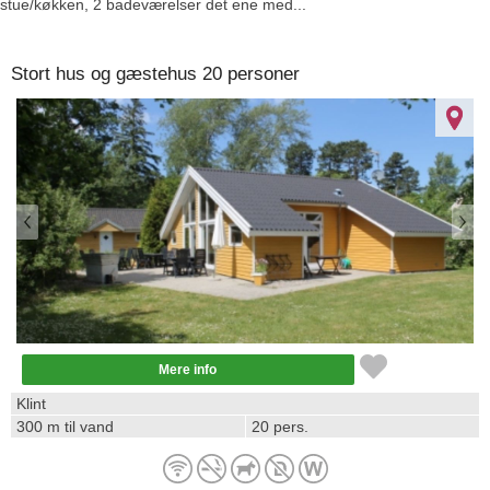
stue/køkken, 2 badeværelser det ene med...
Stort hus og gæstehus 20 personer
87268
Mere info
Klint
300 m til vand
20 pers.