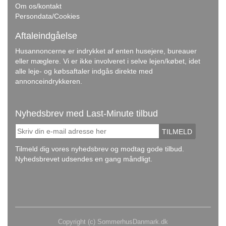
Om os/kontakt
Persondata/Cookies
Aftaleindgåelse
Husannoncerne er indrykket af enten husejere, bureauer
eller mæglere. Vi er ikke involveret i selve lejen/købet, idet
alle leje- og købsaftaler indgås direkte med
annonceindrykkeren.
Nyhedsbrev med Last-Minute tilbud
TILMELD
Tilmeld dig vores nyhedsbrev og modtag gode tilbud.
Nyhedsbrevet udsendes en gang måndligt.
Copyright (c) SommerhusDanmark.dk