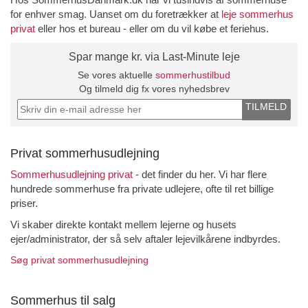
for enhver smag. Uanset om du foretrækker at
leje sommerhus
privat
eller hos et bureau - eller om du vil købe et feriehus.
Spar mange kr. via Last-Minute leje
Se vores aktuelle
sommerhustilbud
Og tilmeld dig fx vores nyhedsbrev
TILMELD
Privat sommerhusudlejning
Sommerhusudlejning privat
- det finder du her. Vi har flere
hundrede sommerhuse fra private udlejere, ofte til ret billige
priser.
Vi skaber direkte kontakt mellem lejerne og husets
ejer/administrator, der så selv aftaler lejevilkårene indbyrdes.
Søg privat sommerhusudlejning
Sommerhus til salg