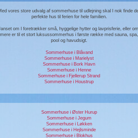
ed vores store udvalg af sommerhuse til udlejning skal I nok finde d
perfekte hus til ferien for hele familien.
anset om I foretrækker små, hyggelige hytter og lavprisferie, eller om
mere er til et stort luksussommerhus i første række med sauna, spa,
pool og havudsigt.
Sommerhuse i Blåvand
Sommerhuse i Marielyst
Sommerhuse i Bork Havn
Sommerhuse i Henne
Sommerhuse i Fjellerup Strand
Sommerhuse i Houstrup
Sommerhuse i Øster Hurup
Sommerhuse i Jegum
Sommerhuse i Løkken
Sommerhuse i Hejlsminde
Sommerhuse i Blokhus
Sommerhuse i Nr. Lyngby