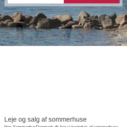
Leje og salg af sommerhuse
Hos SommerhusDanmark.dk har vi tusindvis af sommerhuse