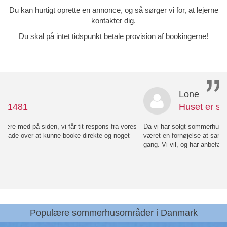
Du kan hurtigt oprette en annonce, og så sørger vi for, at lejerne
kontakter dig.
Du skal på intet tidspunkt betale provision af bookingerne!
Lone
Huset er solgt
Da vi har solgt sommerhuset, opsiges abonnementet hermed. Det har
været en fornøjelse at samarbejde med dig/jer, og vi siger tak for denne
gang. Vi vil, og har anbefalet jer til andre.
Populære sommerhusområder i Danmark