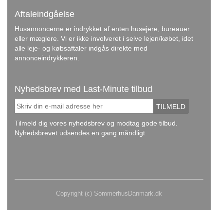
Aftaleindgåelse
Husannoncerne er indrykket af enten husejere, bureauer
eller mæglere. Vi er ikke involveret i selve lejen/købet, idet
alle leje- og købsaftaler indgås direkte med
annonceindrykkeren.
Nyhedsbrev med Last-Minute tilbud
TILMELD
Tilmeld dig vores nyhedsbrev og modtag gode tilbud.
Nyhedsbrevet udsendes en gang måndligt.
Copyright (c) SommerhusDanmark.dk