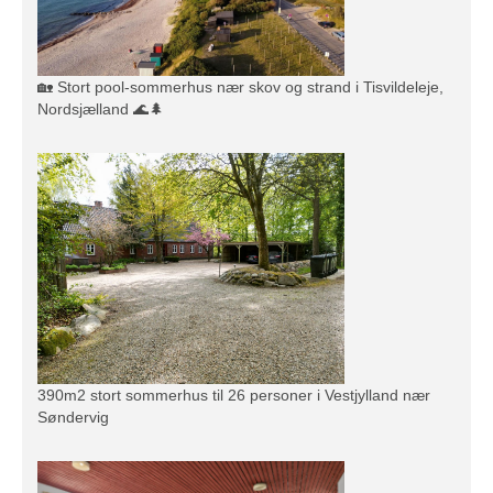
🏡 Stort pool-sommerhus nær skov og strand i Tisvildeleje,
Nordsjælland 🌊🌲
390m2 stort sommerhus til 26 personer i Vestjylland nær
Søndervig