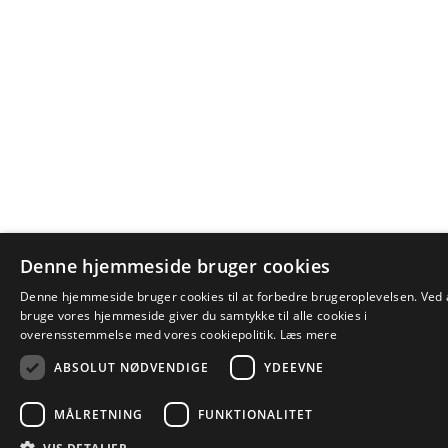
Denne hjemmeside bruger cookies
Denne hjemmeside bruger cookies til at forbedre brugeroplevelsen. Ved 
bruge vores hjemmeside giver du samtykke til alle cookies i
overensstemmelse med vores cookiepolitik.
Læs mere
ABSOLUT NØDVENDIGE
YDEEVNE
MÅLRETNING
FUNKTIONALITET