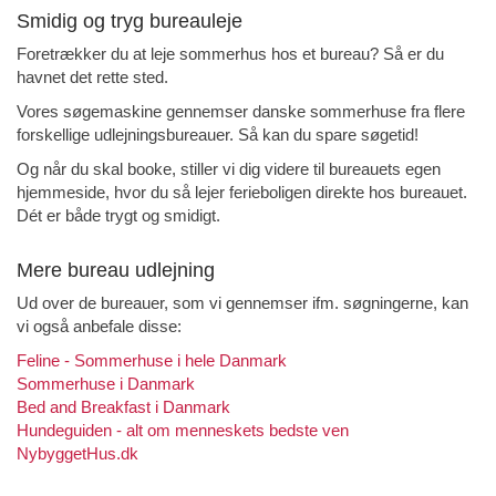
Smidig og tryg bureauleje
Foretrækker du at leje sommerhus hos et bureau? Så er du
havnet det rette sted.
Vores søgemaskine gennemser danske sommerhuse fra flere
forskellige udlejningsbureauer. Så kan du spare søgetid!
Og når du skal booke, stiller vi dig videre til bureauets egen
hjemmeside, hvor du så lejer ferieboligen direkte hos bureauet.
Dét er både trygt og smidigt.
Mere bureau udlejning
Ud over de bureauer, som vi gennemser ifm. søgningerne, kan
vi også anbefale disse:
Feline - Sommerhuse i hele Danmark
Sommerhuse i Danmark
Bed and Breakfast i Danmark
Hundeguiden - alt om menneskets bedste ven
NybyggetHus.dk