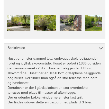
Beskrivelse
Huset er en stor gammel total ombygget skole beliggende i
roligt og idyllisk skovområde. Huset er opført i 1886 og siden
gennemrenoveret i 2017. Huset er beliggende i Ulfborg
skovområde. Huset har en 1050 kvm græsplæne beliggende
bag huset. Der finder man også en stor terrasse med bord
og bænkesæt.
Derudover er der i gårdspladsen en stor overdækket
terrasse med plads til masser af aftenhygge.
Der er udenfor køkkenvinduerne en stor fast grill.
Der findes udover dette en carport med plads til 3 biler.