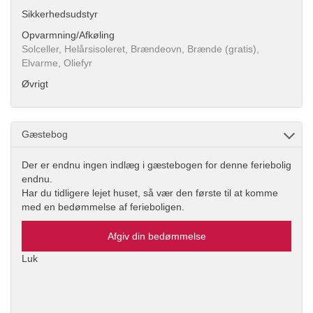
Sikkerhedsudstyr
Opvarmning/Afkøling
Solceller, Helårsisoleret, Brændeovn, Brænde (gratis),
Elvarme, Oliefyr
Øvrigt
Gæstebog
Der er endnu ingen indlæg i gæstebogen for denne feriebolig
endnu.
Har du tidligere lejet huset, så vær den første til at komme
med en bedømmelse af ferieboligen.
Afgiv din bedømmelse
Luk