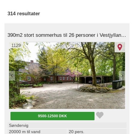
314 resultater
390m2 stort sommerhus til 26 personer i Vestjylland nær Søndervig
1129
9500-12500 DKK
Søndervig
20000 m til vand
20 pers.