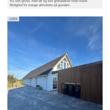
m2 stor grund, med læ og stor græsplæne foran huset.
Mulighed for mange aktiviteter på grunden.
1059