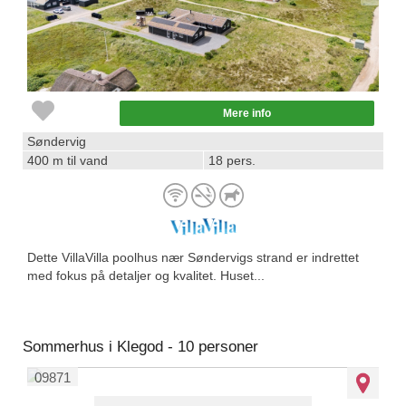
Mere info
Søndervig
400 m til vand
18 pers.
Dette VillaVilla poolhus nær Søndervigs strand er indrettet
med fokus på detaljer og kvalitet. Huset...
Sommerhus i Klegod - 10 personer
09871