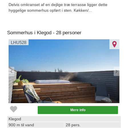
Delvis omkranset af en dejlige træ terrasse ligger dette
hyggelige sommerhus opført i sten. Køkken/...
Sommerhus i Klegod - 28 personer
LHU528
Mere info
Klegod
900 m til vand
28 pers.