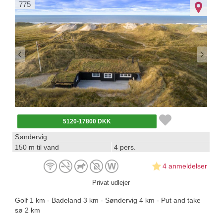
775
5120-17800 DKK
Søndervig
150 m til vand
4 pers.
4 anmeldelser
Privat udlejer
Golf 1 km - Badeland 3 km - Søndervig 4 km - Put and take
sø 2 km