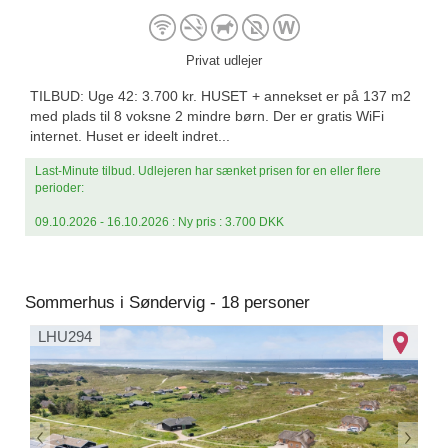
Privat udlejer
TILBUD: Uge 42: 3.700 kr. HUSET + annekset er på 137 m2
med plads til 8 voksne 2 mindre børn. Der er gratis WiFi
internet. Huset er ideelt indret...
Last-Minute tilbud. Udlejeren har sænket prisen for en eller flere
perioder:
09.10.2026 - 16.10.2026 : Ny pris : 3.700 DKK
Sommerhus i Søndervig - 18 personer
LHU294