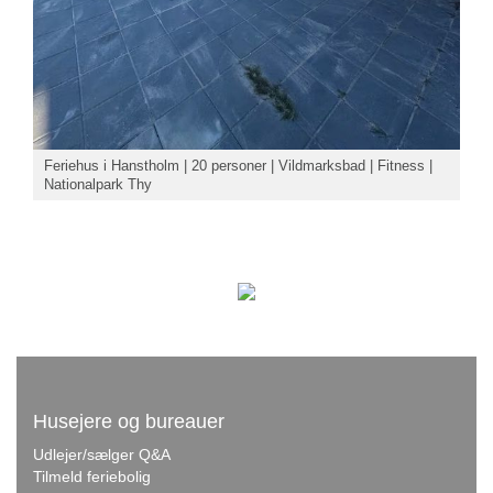
Feriehus i Hanstholm | 20 personer | Vildmarksbad | Fitness |
Nationalpark Thy
Husejere og bureauer
Udlejer/sælger Q&A
Tilmeld feriebolig