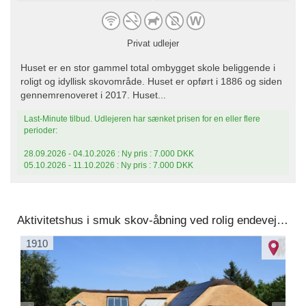
Privat udlejer
Huset er en stor gammel total ombygget skole beliggende i
roligt og idyllisk skovområde. Huset er opført i 1886 og siden
gennemrenoveret i 2017. Huset...
Last-Minute tilbud. Udlejeren har sænket prisen for en eller flere
perioder:
28.09.2026 - 04.10.2026 : Ny pris : 7.000 DKK
05.10.2026 - 11.10.2026 : Ny pris : 7.000 DKK
Aktivitetshus i smuk skov-åbning ved rolig endevej tæt ved Vesterhavet.
1910