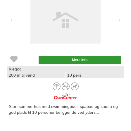
Mere info
Klegod
200 m til vand
10 pers.
Stort sommerhus med swimmingpool, spabad og sauna og
god plads til 10 personer beliggende ved yders...