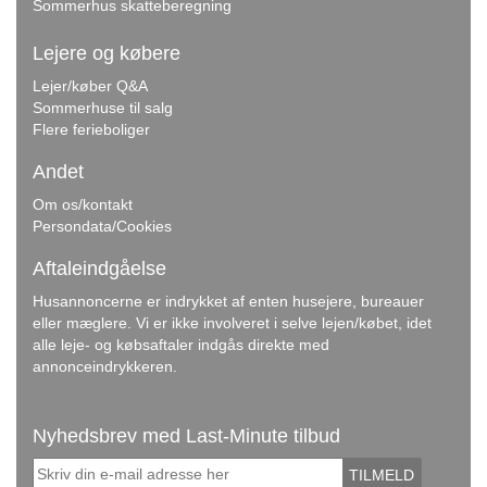
Sommerhus skatteberegning
Lejere og købere
Lejer/køber Q&A
Sommerhuse til salg
Flere ferieboliger
Andet
Om os/kontakt
Persondata/Cookies
Aftaleindgåelse
Husannoncerne er indrykket af enten husejere, bureauer
eller mæglere. Vi er ikke involveret i selve lejen/købet, idet
alle leje- og købsaftaler indgås direkte med
annonceindrykkeren.
Nyhedsbrev med Last-Minute tilbud
TILMELD