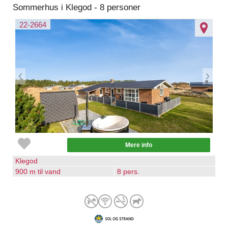
Sommerhus i Klegod - 8 personer
22-2664
Mere info
Klegod
900 m til vand
8 pers.