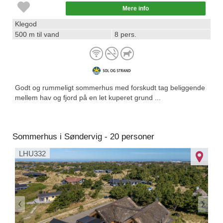
Mere info
Klegod
500 m til vand
8 pers.
Godt og rummeligt sommerhus med forskudt tag beliggende
mellem hav og fjord på en let kuperet grund ...
Sommerhus i Søndervig - 20 personer
LHU332