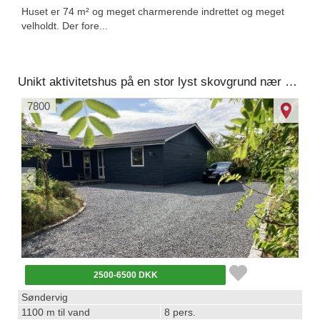
Huset er 74 m² og meget charmerende indrettet og meget
velholdt. Der fore...
Unikt aktivitetshus på en stor lyst skovgrund nær golfbane ved Vesterhavet.
7800
2500-6500 DKK
Søndervig
1100 m til vand
8 pers.