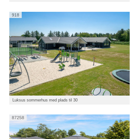
918
Luksus sommerhus med plads til 30
87258