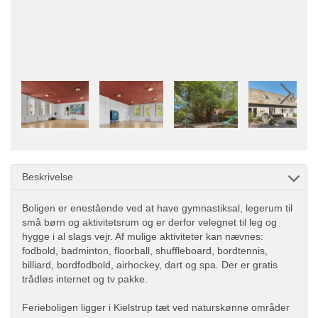
Beskrivelse
Boligen er enestående ved at have gymnastiksal, legerum til
små børn og aktivitetsrum og er derfor velegnet til leg og
hygge i al slags vejr. Af mulige aktiviteter kan nævnes:
fodbold, badminton, floorball, shuffleboard, bordtennis,
billiard, bordfodbold, airhockey, dart og spa. Der er gratis
trådløs internet og tv pakke.
Ferieboligen ligger i Kielstrup tæt ved naturskønne områder