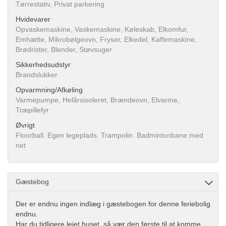
Tørrestativ, Privat parkering
Hvidevarer
Opvaskemaskine, Vaskemaskine, Køleskab, Elkomfur,
Emhætte, Mikrobølgeovn, Fryser, Elkedel, Kaffemaskine,
Brødrister, Blender, Støvsuger
Sikkerhedsudstyr
Brandslukker
Opvarmning/Afkøling
Varmepumpe, Helårsisoleret, Brændeovn, Elvarme,
Træpillefyr
Øvrigt
Floorball. Egen legeplads. Trampolin. Badmintonbane med
net
Gæstebog
Der er endnu ingen indlæg i gæstebogen for denne feriebolig
endnu.
Har du tidligere lejet huset, så vær den første til at komme