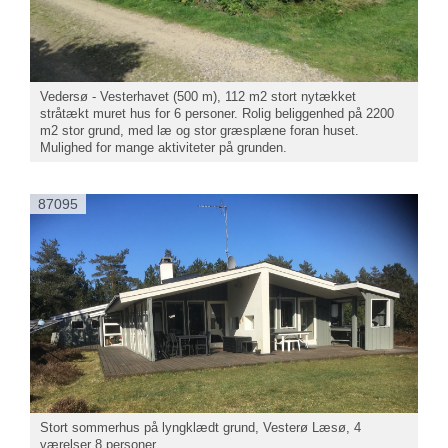
Vedersø - Vesterhavet (500 m), 112 m2 stort nytækket
stråtækt muret hus for 6 personer. Rolig beliggenhed på 2200
m2 stor grund, med læ og stor græsplæne foran huset.
Mulighed for mange aktiviteter på grunden.
87095
Stort sommerhus på lyngklædt grund, Vesterø Læsø, 4
værelser 8 personer