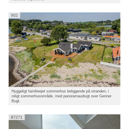
902
Hyggeligt familieejet sommerhus beliggende på stranden, i
roligt sommerhusområde, med panoramaudsigt over Genner
Bugt.
87271