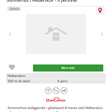
Sommerhus i Helberskov - 6 personer
08668
Mere info
Helberskov
300 m til vand
6 pers.
Sommerhus beliggende i gåafstand til havet ved Helberskov