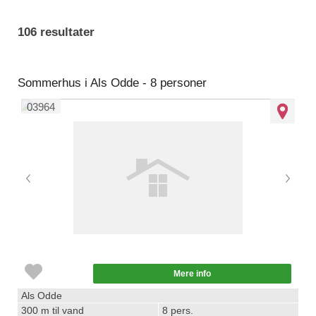
106 resultater
Sommerhus i Als Odde - 8 personer
03964
Mere info
Als Odde
300 m til vand
8 pers.