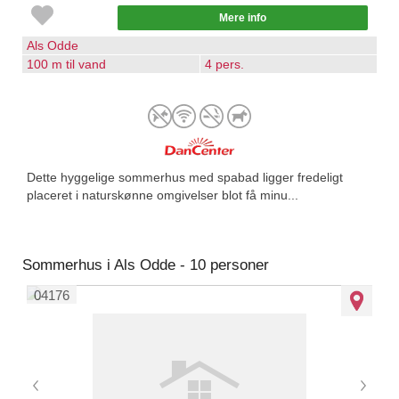
Mere info
Als Odde
100 m til vand
4 pers.
Dette hyggelige sommerhus med spabad ligger fredeligt
placeret i naturskønne omgivelser blot få minu...
Sommerhus i Als Odde - 10 personer
04176