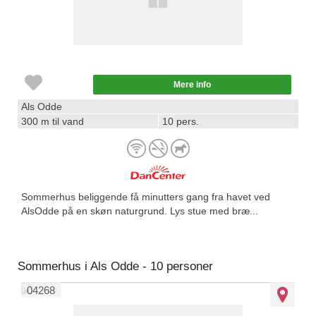
Mere info
Als Odde
300 m til vand
10 pers.
Sommerhus beliggende få minutters gang fra havet ved
AlsOdde på en skøn naturgrund. Lys stue med bræ...
Sommerhus i Als Odde - 10 personer
04268