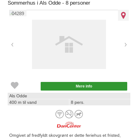
Sommerhus i Als Odde - 8 personer
04289
Mere info
Als Odde
400 m til vand
8 pers.
Omgivet af fredfyldt skovgrønt er dette feriehus et fristed,