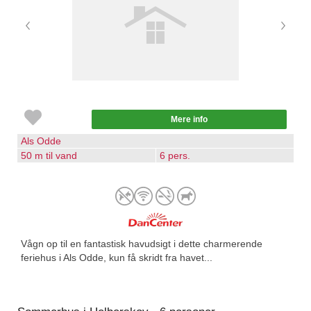
Mere info
Als Odde
50 m til vand
6 pers.
Vågn op til en fantastisk havudsigt i dette charmerende
feriehus i Als Odde, kun få skridt fra havet...