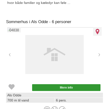
hvor både familier og kæledyr kan føle ...
Sommerhus i Als Odde - 6 personer
04838
Mere info
Als Odde
700 m til vand
6 pers.