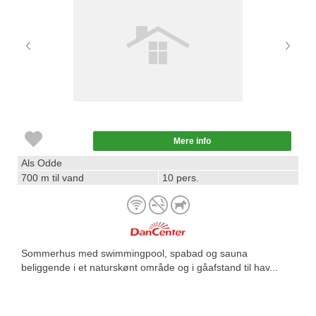
Mere info
Als Odde
700 m til vand
10 pers.
Sommerhus med swimmingpool, spabad og sauna
beliggende i et naturskønt område og i gåafstand til hav...