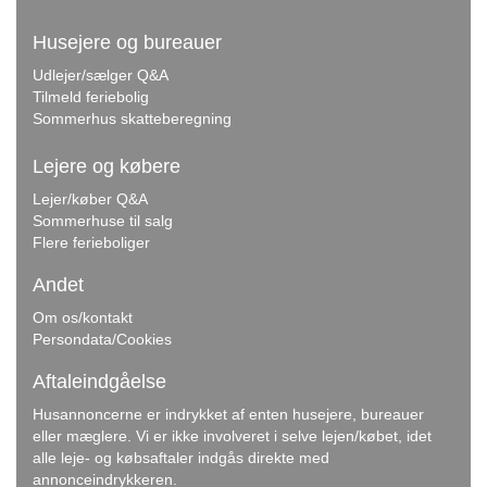
Husejere og bureauer
Udlejer/sælger Q&A
Tilmeld feriebolig
Sommerhus skatteberegning
Lejere og købere
Lejer/køber Q&A
Sommerhuse til salg
Flere ferieboliger
Andet
Om os/kontakt
Persondata/Cookies
Aftaleindgåelse
Husannoncerne er indrykket af enten husejere, bureauer
eller mæglere. Vi er ikke involveret i selve lejen/købet, idet
alle leje- og købsaftaler indgås direkte med
annonceindrykkeren.