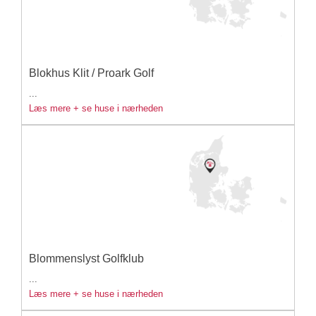
Blokhus Klit / Proark Golf
...
Læs mere + se huse i nærheden
Blommenslyst Golfklub
...
Læs mere + se huse i nærheden