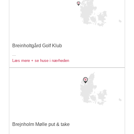
Breinholtgård Golf Klub
...
Læs mere + se huse i nærheden
Brejnholm Mølle put & take
...