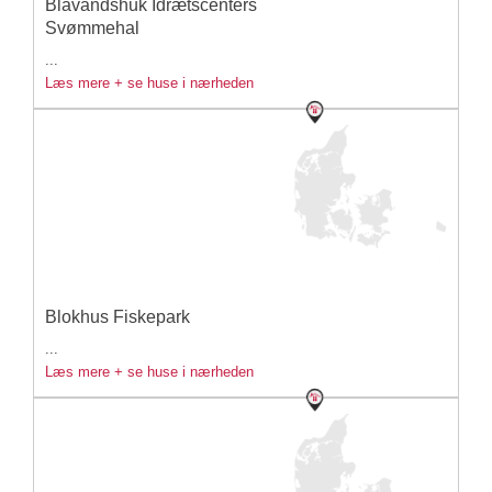
Blåvandshuk Idrætscenters
Svømmehal
...
Læs mere + se huse i nærheden
Blokhus Fiskepark
...
Læs mere + se huse i nærheden