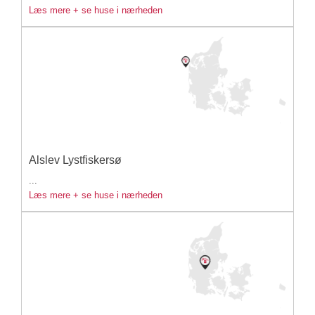
Læs mere + se huse i nærheden
Alslev Lystfiskersø
...
Læs mere + se huse i nærheden