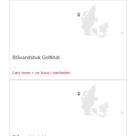
Blåvandshuk Golfklub
...
Læs mere + se huse i nærheden