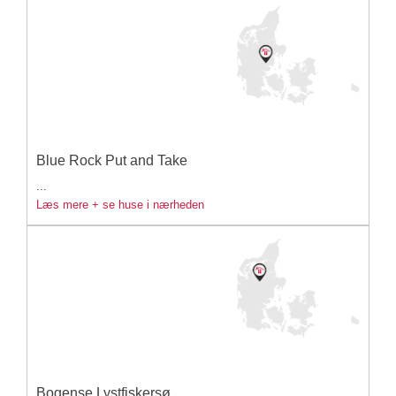
Blue Rock Put and Take
...
Læs mere + se huse i nærheden
Bogense Lystfiskersø