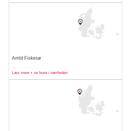
Arrild Fiskesø
...
Læs mere + se huse i nærheden