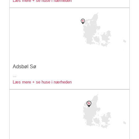
Læs mere + se huse i nærheden
Adsbøl Sø
...
Læs mere + se huse i nærheden