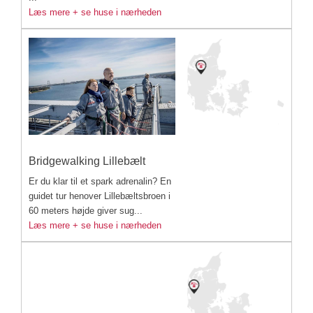
Læs mere + se huse i nærheden
Bridgewalking Lillebælt
Er du klar til et spark adrenalin? En
guidet tur henover Lillebæltsbroen i
60 meters højde giver sug...
Læs mere + se huse i nærheden