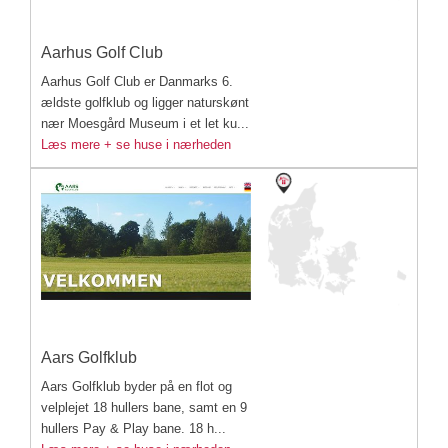
Aarhus Golf Club
Aarhus Golf Club er Danmarks 6.
ældste golfklub og ligger naturskønt
nær Moesgård Museum i et let ku...
Læs mere + se huse i nærheden
Aars Golfklub
Aars Golfklub byder på en flot og
velplejet 18 hullers bane, samt en 9
hullers Pay & Play bane. 18 h...