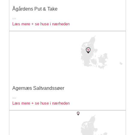
Ågårdens Put & Take
...
Læs mere + se huse i nærheden
Agernæs Saltvandssøer
...
Læs mere + se huse i nærheden