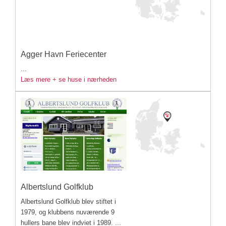
Agger Havn Feriecenter
...
Læs mere + se huse i nærheden
Albertslund Golfklub
Albertslund Golfklub blev stiftet i
1979, og klubbens nuværende 9
hullers bane blev indviet i 1989. ...