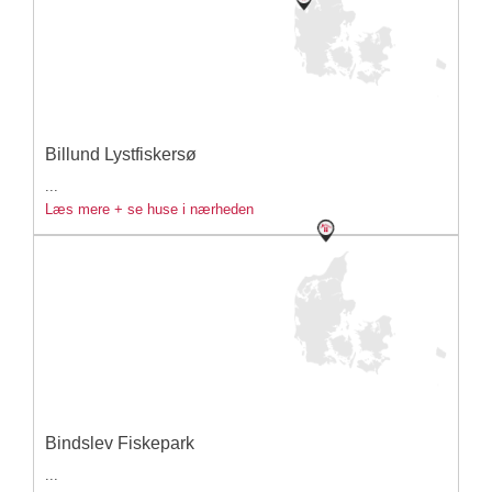
Billund Lystfiskersø
...
Læs mere + se huse i nærheden
Bindslev Fiskepark
...