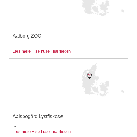
Aalborg ZOO
...
Læs mere + se huse i nærheden
Aalsbogård Lystfiskesø
...
Læs mere + se huse i nærheden