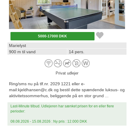
5000-17000 DKK
Marielyst
900 m til vand
14 pers.
Privat udlejer
Ring/sms nu på tlf.nr. 2029 1221 eller e-
mail:
kjeldhansen@c.dk
og bestil dette spændende luksus- og
aktivitetssommerhus, beliggende på en stor grund ...
Last-Minute tilbud. Udlejeren har sænket prisen for en eller flere
perioder:
08.08.2026 - 15.08.2026 : Ny pris : 12.000 DKK