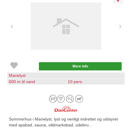
Mere info
Marielyst
600 m til vand
10 pers.
Sommerhus i Marielyst, lyst og venligt indrettet og udstyret
med spabad, sauna, vildmarksbad, udebru...