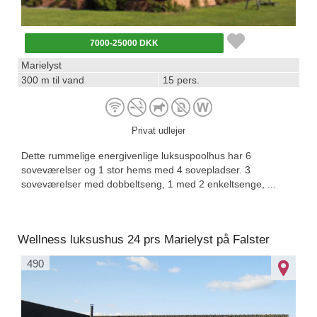
7000-25000 DKK
Marielyst
300 m til vand
15 pers.
Privat udlejer
Dette rummelige energivenlige luksuspoolhus har 6
soveværelser og 1 stor hems med 4 sovepladser. 3
soveværelser med dobbeltseng, 1 med 2 enkeltsenge, ...
Wellness luksushus 24 prs Marielyst på Falster
490