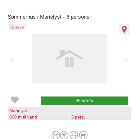
Sommerhus i Marielyst - 6 personer
06575
Mere info
Marielyst
800 m til vand
6 pers.