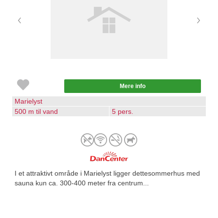
Mere info
Marielyst
500 m til vand
5 pers.
I et attraktivt område i Marielyst ligger dettesommerhus med
sauna kun ca. 300-400 meter fra centrum...