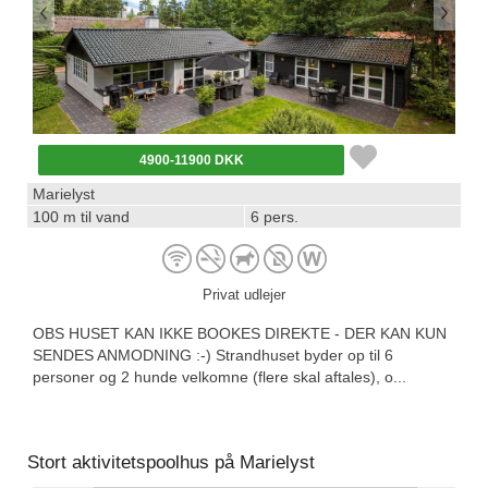
4900-11900 DKK
Marielyst
100 m til vand
6 pers.
Privat udlejer
OBS HUSET KAN IKKE BOOKES DIREKTE - DER KAN KUN
SENDES ANMODNING :-) Strandhuset byder op til 6
personer og 2 hunde velkomne (flere skal aftales), o...
Stort aktivitetspoolhus på Marielyst