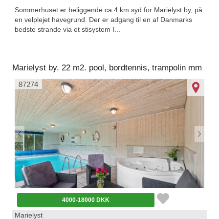
Sommerhuset er beliggende ca 4 km syd for Marielyst by, på
en velplejet havegrund. Der er adgang til en af Danmarks
bedste strande via et stisystem I...
Marielyst by. 22 m2. pool, bordtennis, trampolin mm
87274
4000-18000 DKK
Marielyst