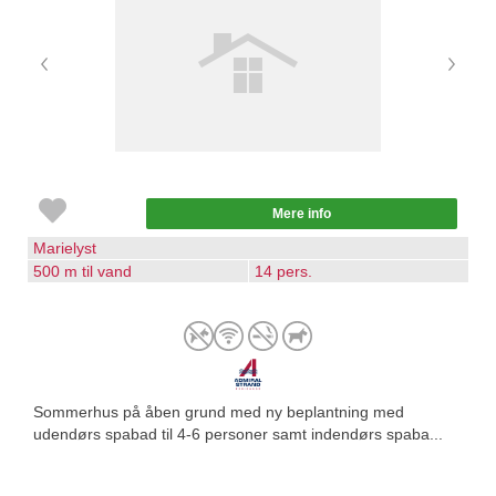
Mere info
Marielyst
500 m til vand
14 pers.
Sommerhus på åben grund med ny beplantning med
udendørs spabad til 4-6 personer samt indendørs spaba...