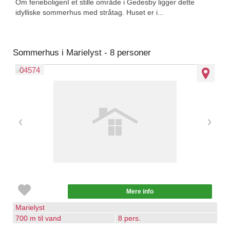
Om ferieboligenI et stille område i Gedesby ligger dette
idylliske sommerhus med stråtag. Huset er i...
Sommerhus i Marielyst - 8 personer
04574
Mere info
Marielyst
700 m til vand
8 pers.