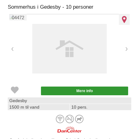
Sommerhus i Gedesby - 10 personer
04472
Mere info
Gedesby
1500 m til vand
10 pers.