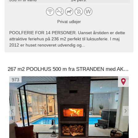
Privat udlejer
POOLFERIE FOR 14 PERSONER. Uanset årstiden er dette
attraktive feriehus på 236 m2 perfekt til luksusferie. I maj
2012 er huset renoveret udvendig og...
267 m2 POOLHUS 500 m fra STRANDEN med AKTIVITETER ude og inde.
973