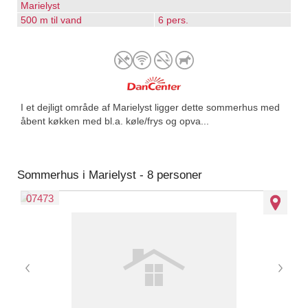
Marielyst
500 m til vand
6 pers.
I et dejligt område af Marielyst ligger dette sommerhus med
åbent køkken med bl.a. køle/frys og opva...
Sommerhus i Marielyst - 8 personer
07473