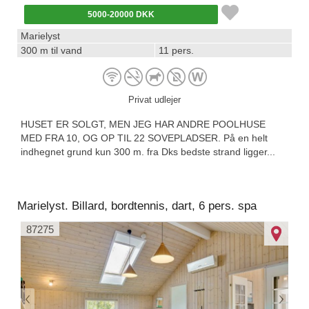
5000-20000 DKK
Marielyst
300 m til vand
11 pers.
Privat udlejer
HUSET ER SOLGT, MEN JEG HAR ANDRE POOLHUSE
MED FRA 10, OG OP TIL 22 SOVEPLADSER. På en helt
indhegnet grund kun 300 m. fra Dks bedste strand ligger...
Marielyst. Billard, bordtennis, dart, 6 pers. spa
87275