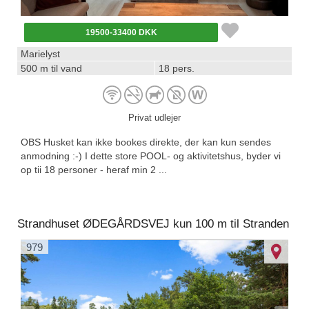
19500-33400 DKK
Marielyst
500 m til vand
18 pers.
Privat udlejer
OBS Husket kan ikke bookes direkte, der kan kun sendes
anmodning :-) I dette store POOL- og aktivitetshus, byder vi
op tii 18 personer - heraf min 2 ...
Strandhuset ØDEGÅRDSVEJ kun 100 m til Stranden
979