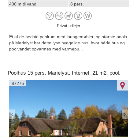
400 m til vand
8 pers.
Privat udlejer
Et af de bedste poolrum med loungemøbler, og største pools
på Marielyst har dette lyse hyggelige hus, hvor både hus og
poolvandet opvarmes med varmepu...
Poolhus 15 pers. Marielyst. Internet. 21 m2. pool.
87276