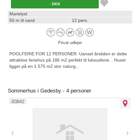
- DKK
Marielyst
50 m til vand
12 pers.
Privat udlejer
POOLFERIE FOR 12 PERSONER. Uanset årstiden er dette
attraktive feriehus på 186 m2 perfekt til luksusferie. . Huset
ligger på en 1.575 m2 stor naturg...
Sommerhus i Gedesby - 4 personer
03842