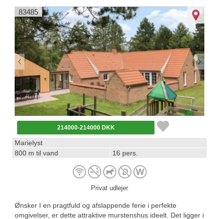
83485
214000-214000 DKK
Marielyst
800 m til vand
16 pers.
Privat udlejer
Ønsker I en pragtfuld og afslappende ferie i perfekte
omgivelser, er dette attraktive murstenshus ideelt. Det ligger i