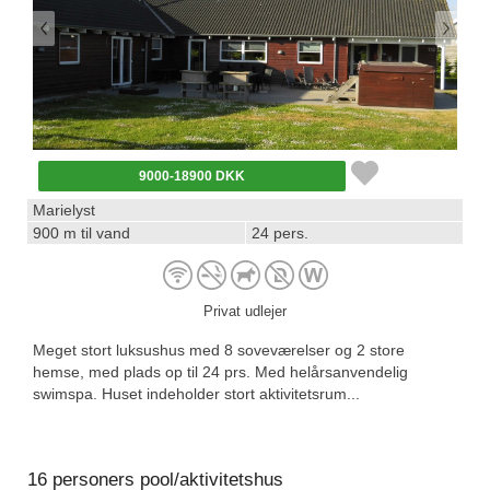
9000-18900 DKK
Marielyst
900 m til vand
24 pers.
Privat udlejer
Meget stort luksushus med 8 soveværelser og 2 store
hemse, med plads op til 24 prs. Med helårsanvendelig
swimspa. Huset indeholder stort aktivitetsrum...
16 personers pool/aktivitetshus