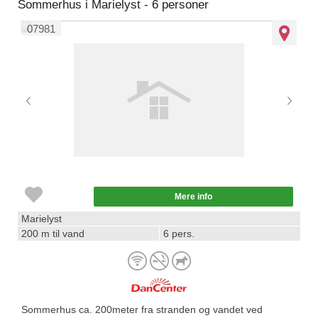
Sommerhus i Marielyst - 6 personer
07981
Mere info
Marielyst
200 m til vand
6 pers.
Sommerhus ca. 200meter fra stranden og vandet ved