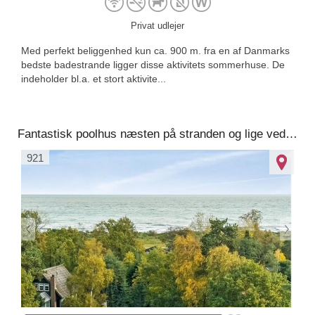
Privat udlejer
Med perfekt beliggenhed kun ca. 900 m. fra en af Danmarks
bedste badestrande ligger disse aktivitets sommerhuse. De
indeholder bl.a. et stort aktivite...
Fantastisk poolhus næsten på stranden og lige ved siden af en fantastisk restaurant.
921