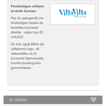
Ferieboligen udlejes
af dette bureau:
Har du spørgsmål om
ferieboligen bedes du
kontakte bureauet
direkte - oplys hus-ID:
LHU222
Du kan også klikke på
udlejerens logo, så
viderestilles du til
bureauet hjemmeside,
hvorfra booking kan
gennemføres.
ID: LHU222