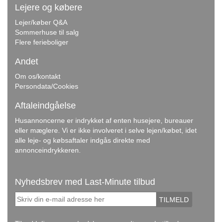
Lejere og købere
Lejer/køber Q&A
Sommerhuse til salg
Flere ferieboliger
Andet
Om os/kontakt
Persondata/Cookies
Aftaleindgåelse
Husannoncerne er indrykket af enten husejere, bureauer
eller mæglere. Vi er ikke involveret i selve lejen/købet, idet
alle leje- og købsaftaler indgås direkte med
annonceindrykkeren.
Nyhedsbrev med Last-Minute tilbud
TILMELD