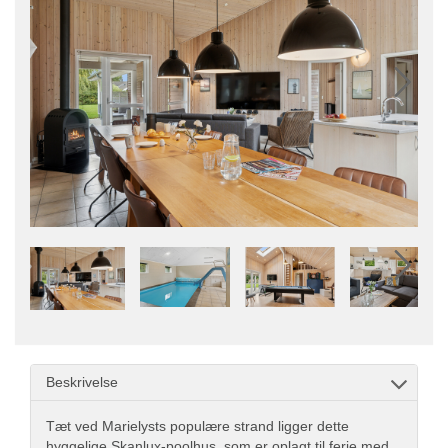
Beskrivelse
Tæt ved Marielysts populære strand ligger dette
hyggelige Skanlux-poolhus, som er oplagt til ferie med