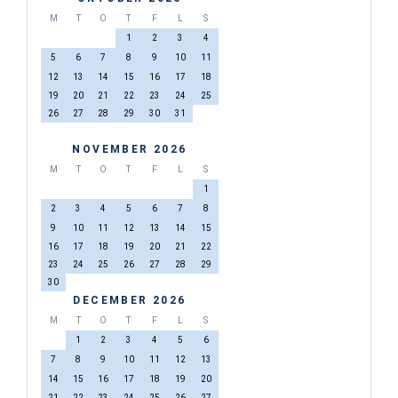
M
T
O
T
F
L
S
1
2
3
4
5
6
7
8
9
10
11
12
13
14
15
16
17
18
19
20
21
22
23
24
25
26
27
28
29
30
31
NOVEMBER 2026
M
T
O
T
F
L
S
1
2
3
4
5
6
7
8
9
10
11
12
13
14
15
16
17
18
19
20
21
22
23
24
25
26
27
28
29
30
DECEMBER 2026
M
T
O
T
F
L
S
1
2
3
4
5
6
7
8
9
10
11
12
13
14
15
16
17
18
19
20
21
22
23
24
25
26
27