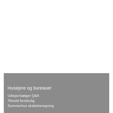
Husejere og bureauer
Udlejer/sælger Q&A
Tilmeld feriebolig
Sommerhus skatteberegning