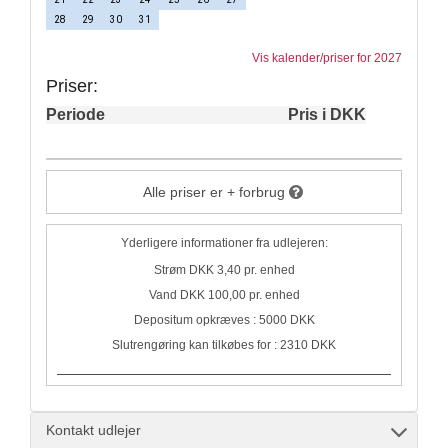
28
29
30
31
Vis kalender/priser for 2027
Priser:
Periode
Pris i DKK
Alle priser er + forbrug
Yderligere informationer fra udlejeren:
Strøm DKK 3,40 pr. enhed
Vand DKK 100,00 pr. enhed
Depositum opkræves : 5000 DKK
Slutrengøring kan tilkøbes for : 2310 DKK
Kontakt udlejer