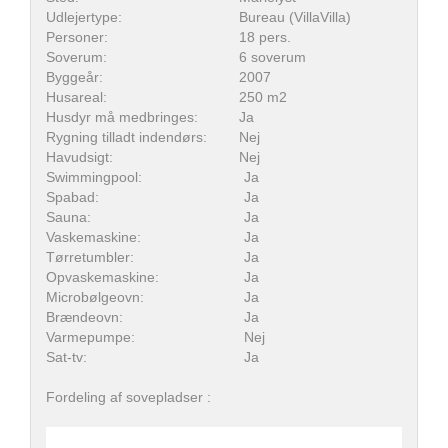
Udlejertype:
Bureau (VillaVilla)
Personer:
18 pers.
Soverum:
6 soverum
Byggeår:
2007
Husareal:
250 m2
Husdyr må medbringes:
Ja
Rygning tilladt indendørs:
Nej
Havudsigt:
Nej
Swimmingpool:
Ja
Spabad:
Ja
Sauna:
Ja
Vaskemaskine:
Ja
Tørretumbler:
Ja
Opvaskemaskine:
Ja
Microbølgeovn:
Ja
Brændeovn:
Ja
Varmepumpe:
Nej
Sat-tv:
Ja
Fordeling af sovepladser :