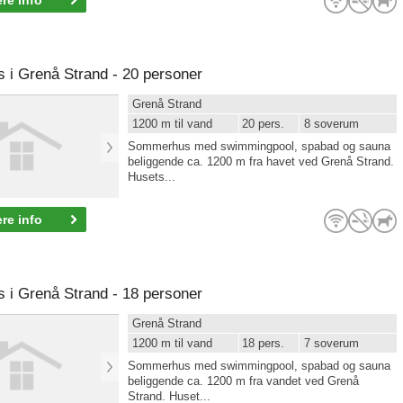
re info
i Grenå Strand - 20 personer
Grenå Strand
1200 m til vand
20 pers.
8 soverum
Sommerhus med swimmingpool, spabad og sauna
beliggende ca. 1200 m fra havet ved Grenå Strand.
Husets...
re info
i Grenå Strand - 18 personer
Grenå Strand
1200 m til vand
18 pers.
7 soverum
Sommerhus med swimmingpool, spabad og sauna
beliggende ca. 1200 m fra vandet ved Grenå
Strand. Huset...