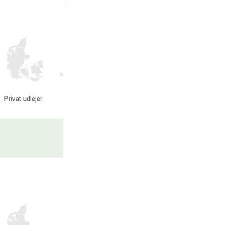
Privat udlejer