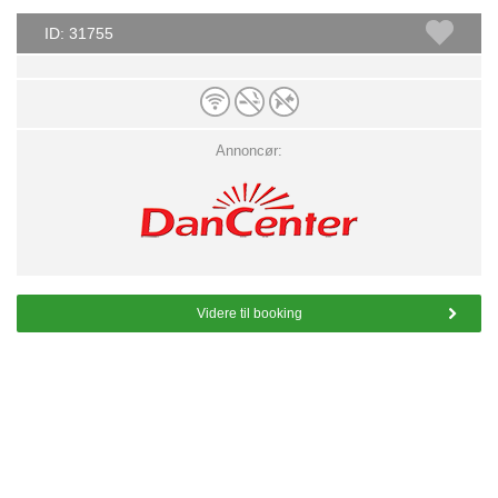
ID: 31755
Annoncør:
Videre til booking