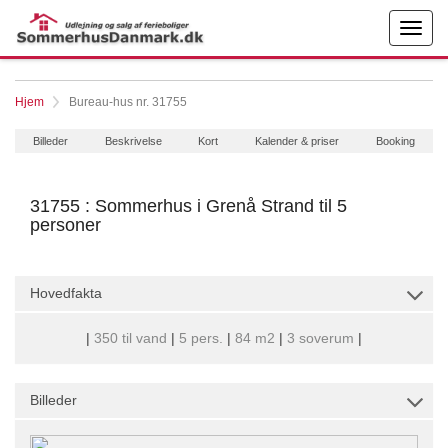
Hjem
Bureau-hus nr. 31755
Billeder
Beskrivelse
Kort
Kalender & priser
Booking
31755 : Sommerhus i Grenå Strand til 5
personer
Hovedfakta
|
350 til vand
|
5 pers.
|
84 m2
|
3 soverum
|
Billeder