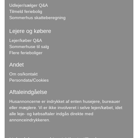
Udlejer/sælger Q&A
Tilmeld feriebolig
Sommerhus skatteberegning
Lejere og købere
Lejer/køber Q&A
Sommerhuse til salg
Flere ferieboliger
Andet
Om os/kontakt
Persondata/Cookies
Aftaleindgåelse
Husannoncerne er indrykket af enten husejere, bureauer
eller mæglere. Vi er ikke involveret i selve lejen/købet, idet
alle leje- og købsaftaler indgås direkte med
annonceindrykkeren.