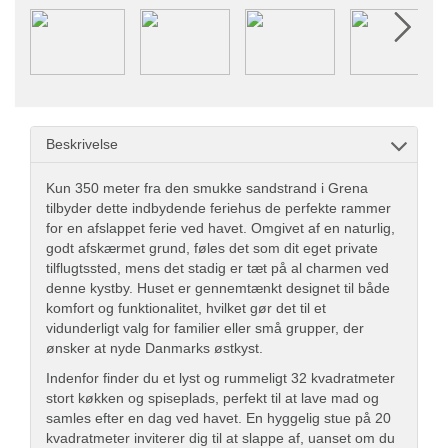
Beskrivelse
Kun 350 meter fra den smukke sandstrand i Grena
tilbyder dette indbydende feriehus de perfekte rammer
for en afslappet ferie ved havet. Omgivet af en naturlig,
godt afskærmet grund, føles det som dit eget private
tilflugtssted, mens det stadig er tæt på al charmen ved
denne kystby. Huset er gennemtænkt designet til både
komfort og funktionalitet, hvilket gør det til et
vidunderligt valg for familier eller små grupper, der
ønsker at nyde Danmarks østkyst.
Indenfor finder du et lyst og rummeligt 32 kvadratmeter
stort køkken og spiseplads, perfekt til at lave mad og
samles efter en dag ved havet. En hyggelig stue på 20
kvadratmeter inviterer dig til at slappe af, uanset om du