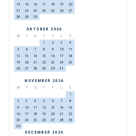
14
15
16
17
18
19
20
21
22
23
24
25
26
27
28
29
30
OKTOBER 2026
M
T
O
T
F
L
S
1
2
3
4
5
6
7
8
9
10
11
12
13
14
15
16
17
18
19
20
21
22
23
24
25
26
27
28
29
30
31
NOVEMBER 2026
M
T
O
T
F
L
S
1
2
3
4
5
6
7
8
9
10
11
12
13
14
15
16
17
18
19
20
21
22
23
24
25
26
27
28
29
30
DECEMBER 2026