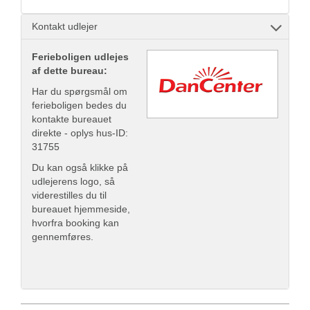
Kontakt udlejer
Ferieboligen udlejes
af dette bureau:
Har du spørgsmål om
ferieboligen bedes du
kontakte bureauet
direkte - oplys hus-ID:
31755
Du kan også klikke på
udlejerens logo, så
viderestilles du til
bureauet hjemmeside,
hvorfra booking kan
gennemføres.