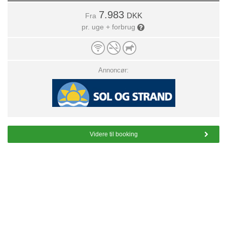
7.983
DKK
Fra
pr. uge + forbrug
Annoncør:
Videre til booking