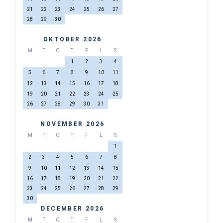
21
22
23
24
25
26
27
28
29
30
OKTOBER 2026
M
T
O
T
F
L
S
1
2
3
4
5
6
7
8
9
10
11
12
13
14
15
16
17
18
19
20
21
22
23
24
25
26
27
28
29
30
31
NOVEMBER 2026
M
T
O
T
F
L
S
1
2
3
4
5
6
7
8
9
10
11
12
13
14
15
16
17
18
19
20
21
22
23
24
25
26
27
28
29
30
DECEMBER 2026
M
T
O
T
F
L
S