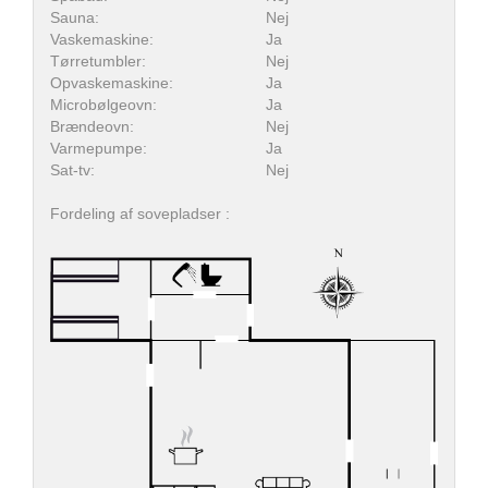
Sauna:
Nej
Vaskemaskine:
Ja
Tørretumbler:
Nej
Opvaskemaskine:
Ja
Microbølgeovn:
Ja
Brændeovn:
Nej
Varmepumpe:
Ja
Sat-tv:
Nej
Fordeling af sovepladser :