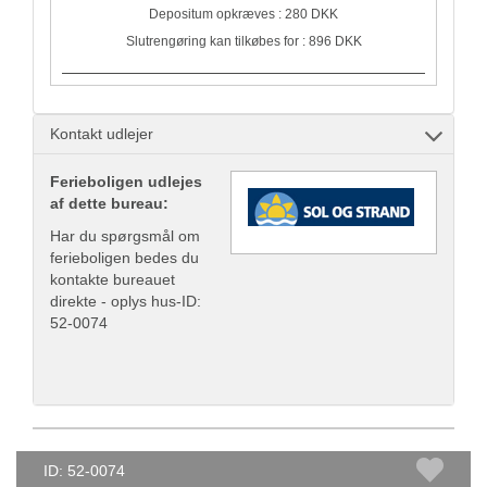
Depositum opkræves : 280 DKK
Slutrengøring kan tilkøbes for : 896 DKK
Kontakt udlejer
Ferieboligen udlejes
af dette bureau:
Har du spørgsmål om
ferieboligen bedes du
kontakte bureauet
direkte - oplys hus-ID:
52-0074
ID: 52-0074