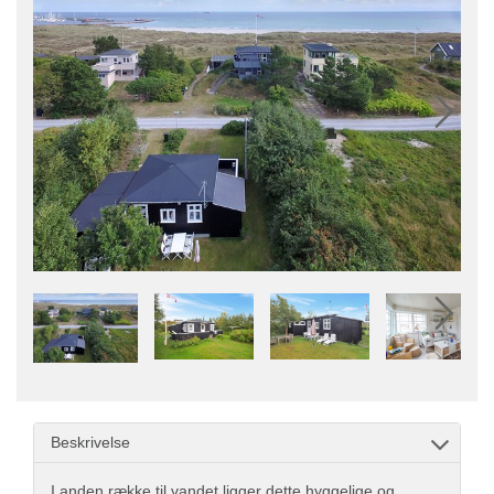
Beskrivelse
I anden række til vandet ligger dette hyggelige og