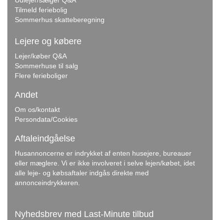
Tilmeld feriebolig
Sommerhus skatteberegning
Lejere og købere
Lejer/køber Q&A
Sommerhuse til salg
Flere ferieboliger
Andet
Om os/kontakt
Persondata/Cookies
Aftaleindgåelse
Husannoncerne er indrykket af enten husejere, bureauer
eller mæglere. Vi er ikke involveret i selve lejen/købet, idet
alle leje- og købsaftaler indgås direkte med
annonceindrykkeren.
Nyhedsbrev med Last-Minute tilbud