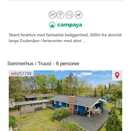
Skønt feriehus med fantastisk beliggenhed, 400m fra skov/sti
langs Gudenåen i feriecenter med stort ...
Sommerhus i Truust - 6 personer
mh257799