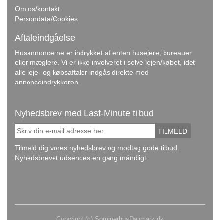
Om os/kontakt
Persondata/Cookies
Aftaleindgåelse
Husannoncerne er indrykket af enten husejere, bureauer
eller mæglere. Vi er ikke involveret i selve lejen/købet, idet
alle leje- og købsaftaler indgås direkte med
annonceindrykkeren.
Nyhedsbrev med Last-Minute tilbud
TILMELD
Tilmeld dig vores nyhedsbrev og modtag gode tilbud.
Nyhedsbrevet udsendes en gang måndligt.
Copyright (c) SommerhusDanmark.dk