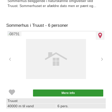
Sommerhus beliggende i naturskønne omgivelser ved
Truust. Sommerhuset er afældre dato men er pænt og...
Sommerhus i Truust - 6 personer
08791
Mere info
Truust
40000 m til vand
6 pers.