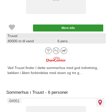
Mere info
Truust
40000 m til vand
6 pers.
Ved Truust finder I dette sommerhus med god indretning,
køkken i åben forbindelse med stuen og tre g...
Sommerhus i Truust - 6 personer
04951