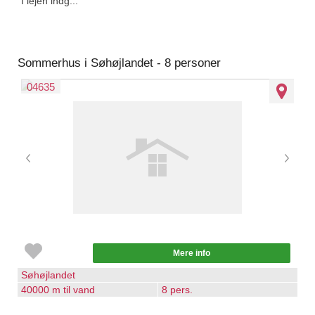
I lejen indg...
Sommerhus i Søhøjlandet - 8 personer
04635
Mere info
Søhøjlandet
40000 m til vand
8 pers.