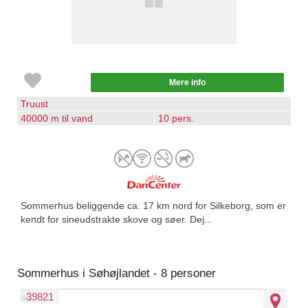
Mere info
Truust
40000 m til vand
10 pers.
Sommerhus beliggende ca. 17 km nord for Silkeborg, som er
kendt for sineudstrakte skove og søer. Dej...
Sommerhus i Søhøjlandet - 8 personer
39821