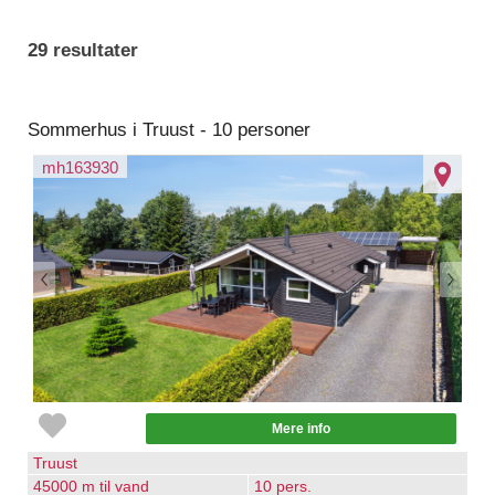
29 resultater
Sommerhus i Truust - 10 personer
mh163930
Mere info
Truust
45000 m til vand
10 pers.