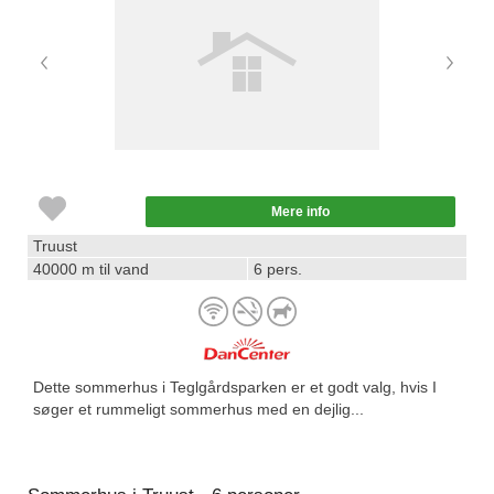
Mere info
Truust
40000 m til vand
6 pers.
Dette sommerhus i Teglgårdsparken er et godt valg, hvis I
søger et rummeligt sommerhus med en dejlig...