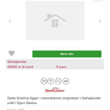
Mere info
Søhøjlandet
40000 m til vand
8 pers.
Dette feriehus ligger i naturskønne omgivelser i Søhøjlandet
midt i Gjern Bakker.