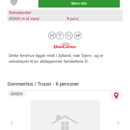
Mere info
Søhøjlandet
40000 m til vand
8 pers.
Dette feriehus ligger midt i Jylland, nær Gjern, og er
veludstyret til en afslappende familieferie.D...
Sommerhus i Truust - 6 personer
04904