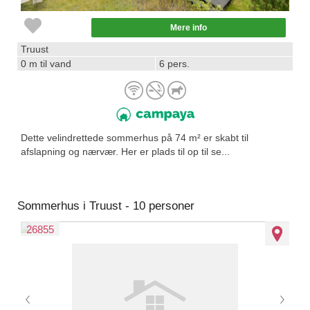
Mere info
Truust
0 m til vand
6 pers.
Dette velindrettede sommerhus på 74 m² er skabt til
afslapning og nærvær. Her er plads til op til se...
Sommerhus i Truust - 10 personer
26855