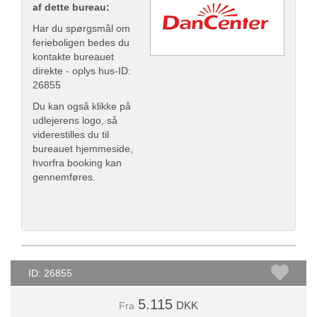
af dette bureau:
Har du spørgsmål om
ferieboligen bedes du
kontakte bureauet
direkte - oplys hus-ID:
26855
Du kan også klikke på
udlejerens logo, så
viderestilles du til
bureauet hjemmeside,
hvorfra booking kan
gennemføres.
ID: 26855
5.115
DKK
Fra