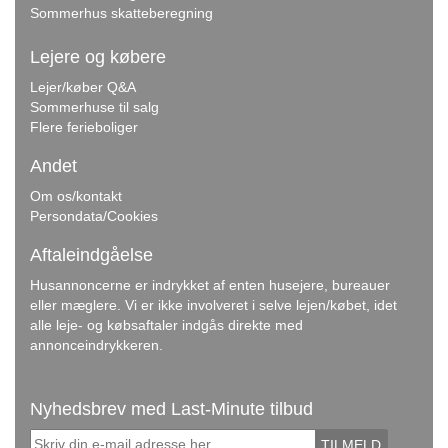
Sommerhus skatteberegning
Lejere og købere
Lejer/køber Q&A
Sommerhuse til salg
Flere ferieboliger
Andet
Om os/kontakt
Persondata/Cookies
Aftaleindgåelse
Husannoncerne er indrykket af enten husejere, bureauer
eller mæglere. Vi er ikke involveret i selve lejen/købet, idet
alle leje- og købsaftaler indgås direkte med
annonceindrykkeren.
Nyhedsbrev med Last-Minute tilbud
TILMELD