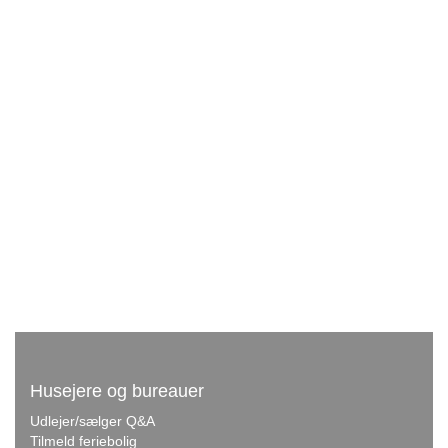
Husejere og bureauer
Udlejer/sælger Q&A
Tilmeld feriebolig