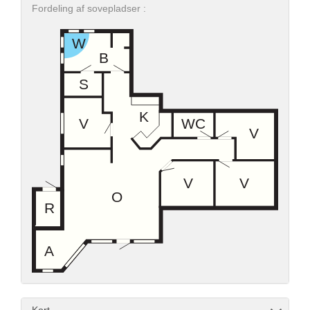
Fordeling af sovepladser :
Kort