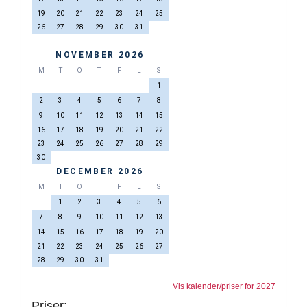
19
20
21
22
23
24
25
26
27
28
29
30
31
NOVEMBER 2026
M
T
O
T
F
L
S
1
2
3
4
5
6
7
8
9
10
11
12
13
14
15
16
17
18
19
20
21
22
23
24
25
26
27
28
29
30
DECEMBER 2026
M
T
O
T
F
L
S
1
2
3
4
5
6
7
8
9
10
11
12
13
14
15
16
17
18
19
20
21
22
23
24
25
26
27
28
29
30
31
Vis kalender/priser for 2027
Priser: