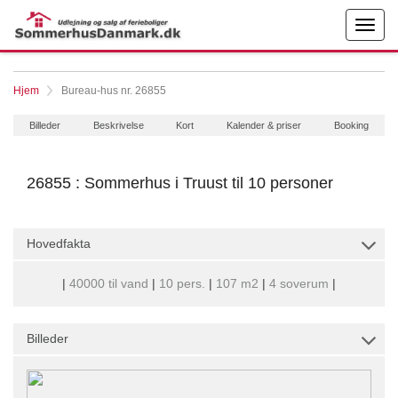
Hjem
Bureau-hus nr. 26855
Billeder
Beskrivelse
Kort
Kalender & priser
Booking
26855 : Sommerhus i Truust til 10 personer
Hovedfakta
|
40000 til vand
|
10 pers.
|
107 m2
|
4 soverum
|
Billeder