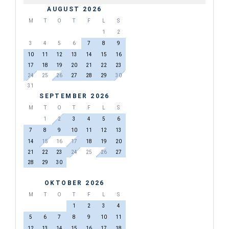
AUGUST 2026
M
T
O
T
F
L
S
1
2
3
4
5
6
7
8
9
10
11
12
13
14
15
16
17
18
19
20
21
22
23
24
25
26
27
28
29
30
31
SEPTEMBER 2026
M
T
O
T
F
L
S
1
2
3
4
5
6
7
8
9
10
11
12
13
14
15
16
17
18
19
20
21
22
23
24
25
26
27
28
29
30
OKTOBER 2026
M
T
O
T
F
L
S
1
2
3
4
5
6
7
8
9
10
11
12
13
14
15
16
17
18