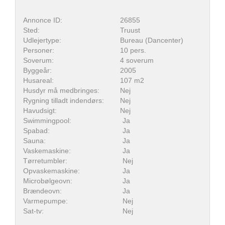
Annonce ID:
26855
Sted:
Truust
Udlejertype:
Bureau (Dancenter)
Personer:
10 pers.
Soverum:
4 soverum
Byggeår:
2005
Husareal:
107 m2
Husdyr må medbringes:
Nej
Rygning tilladt indendørs:
Nej
Havudsigt:
Nej
Swimmingpool:
Ja
Spabad:
Ja
Sauna:
Ja
Vaskemaskine:
Ja
Tørretumbler:
Nej
Opvaskemaskine:
Ja
Microbølgeovn:
Ja
Brændeovn:
Ja
Varmepumpe:
Nej
Sat-tv:
Nej