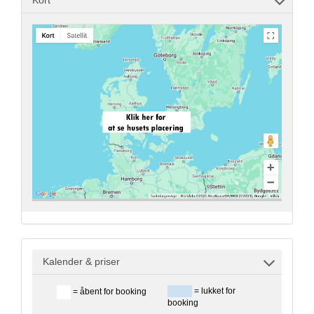
Kalender & priser
= lukket for
= åbent for booking
booking