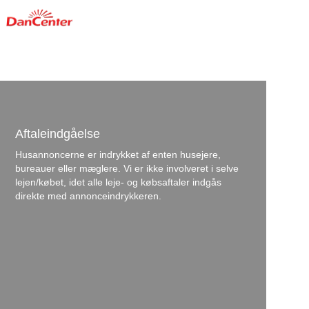
Aftaleindgåelse
Husannoncerne er indrykket af enten husejere,
bureauer eller mæglere. Vi er ikke involveret i selve
lejen/købet, idet alle leje- og købsaftaler indgås
direkte med annonceindrykkeren.