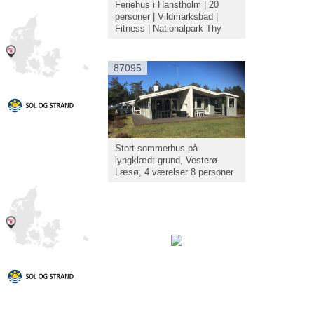
Feriehus i Hanstholm | 20
personer | Vildmarksbad |
Fitness | Nationalpark Thy
87095
Stort sommerhus på
lyngklædt grund, Vesterø
Læsø, 4 værelser 8 personer