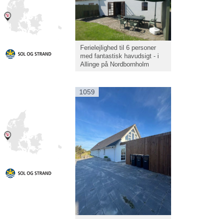
Ferielejlighed til 6 personer
med fantastisk havudsigt - i
Allinge på Nordbornholm
1059