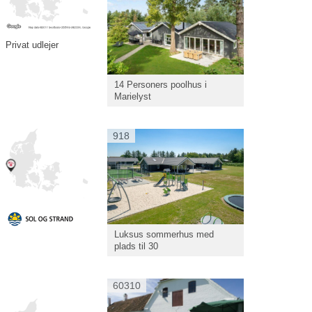
Privat udlejer
14 Personers poolhus i
Marielyst
918
Luksus sommerhus med
plads til 30
60310