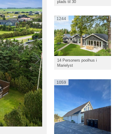
plads til 30
1244
14 Personers poolhus i
Marielyst
1059