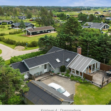
Kristavej 4 : Drømmeferie.