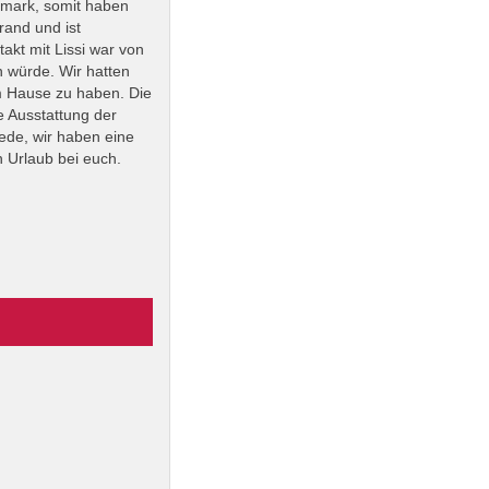
emark, somit haben
rand und ist
akt mit Lissi war von
n würde. Wir hatten
m Hause zu haben. Die
e Ausstattung der
rede, wir haben eine
 Urlaub bei euch.