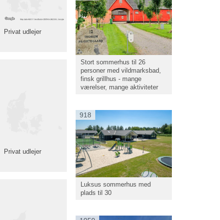
Privat udlejer
Stort sommerhus til 26
personer med vildmarksbad,
finsk grillhus - mange
værelser, mange aktiviteter
918
Privat udlejer
Luksus sommerhus med
plads til 30