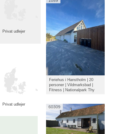
1059
Privat udlejer
Feriehus i Hanstholm | 20
personer | Vildmarksbad |
Fitness | Nationalpark Thy
Privat udlejer
60309