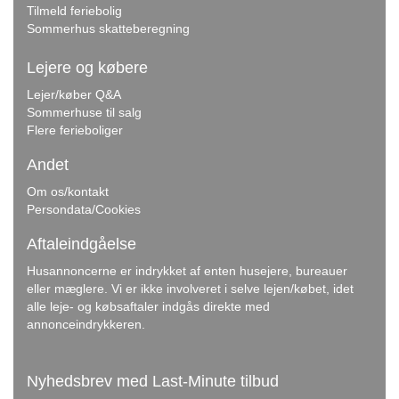
Tilmeld feriebolig
Sommerhus skatteberegning
Lejere og købere
Lejer/køber Q&A
Sommerhuse til salg
Flere ferieboliger
Andet
Om os/kontakt
Persondata/Cookies
Aftaleindgåelse
Husannoncerne er indrykket af enten husejere, bureauer
eller mæglere. Vi er ikke involveret i selve lejen/købet, idet
alle leje- og købsaftaler indgås direkte med
annonceindrykkeren.
Nyhedsbrev med Last-Minute tilbud