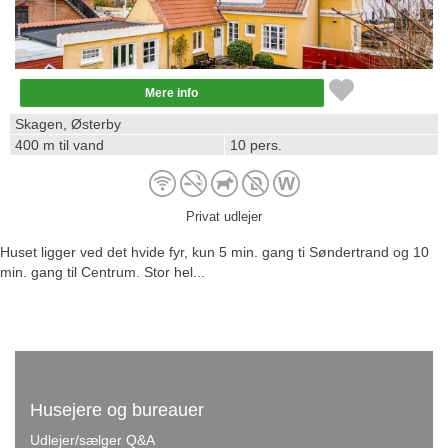
Mere info
Skagen, Østerby
400 m til vand
10 pers.
Privat udlejer
Huset ligger ved det hvide fyr, kun 5 min. gang ti Søndertrand og 10
min. gang til Centrum. Stor hel...
Husejere og bureauer
Udlejer/sælger Q&A