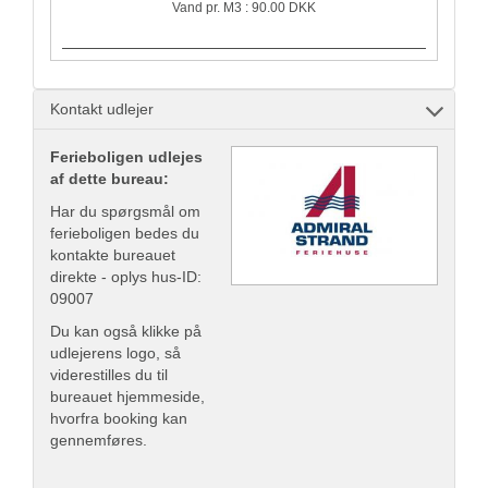
Vand pr. M3 : 90.00 DKK
Kontakt udlejer
Ferieboligen udlejes
af dette bureau:
Har du spørgsmål om
ferieboligen bedes du
kontakte bureauet
direkte - oplys hus-ID:
09007
Du kan også klikke på
udlejerens logo, så
viderestilles du til
bureauet hjemmeside,
hvorfra booking kan
gennemføres.