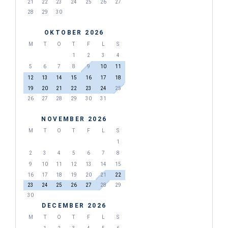
21
22
23
24
25
26
27
28
29
30
OKTOBER 2026
M
T
O
T
F
L
S
1
2
3
4
5
6
7
8
9
10
11
12
13
14
15
16
17
18
19
20
21
22
23
24
25
26
27
28
29
30
31
NOVEMBER 2026
M
T
O
T
F
L
S
1
2
3
4
5
6
7
8
9
10
11
12
13
14
15
16
17
18
19
20
21
22
23
24
25
26
27
28
29
30
DECEMBER 2026
M
T
O
T
F
L
S