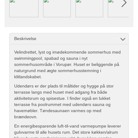
Beskrivelse
Velindrettet, lyst og imødekommende sommerhus med
swimmingpool, spabad og sauna i nyt
sommerhusområde i Vorupør. Huset er beliggende på
naturgrund med ægte sommerhusstemning i
klitlandskabet.
Udendørs er der plads til måltider og hygge på stor
terrasse langs med huset med adgang fra både
aktivitetsrum og spisestue. I finder også en lukket
terrasse fra poolrummet med udendørs sauna og
havemøbler. Tøndesaunaen varmes op med
brændeovn.
En energibesparende luft-til-vand varmepumpe leverer
gulvvarme til alle husets rum. Det store køkken/alrum