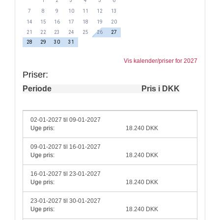
1
2
3
4
5
6
7
8
9
10
11
12
13
14
15
16
17
18
19
20
21
22
23
24
25
26
27
28
29
30
31
Vis kalender/priser for 2027
Priser:
Periode
Pris i DKK
02-01-2027 til 09-01-2027
Uge pris:
18.240 DKK
09-01-2027 til 16-01-2027
Uge pris:
18.240 DKK
16-01-2027 til 23-01-2027
Uge pris:
18.240 DKK
23-01-2027 til 30-01-2027
Uge pris:
18.240 DKK