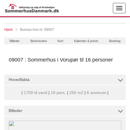
Hjem
Bureau-hus nr. 09007
Billeder
Beskrivelse
Kort
Kalender & priser
Booking
09007 : Sommerhus i Vorupør til 16 personer
Hovedfakta
|
1700 til vand
|
16 pers.
|
256 m2
|
6 soverum
|
Billeder