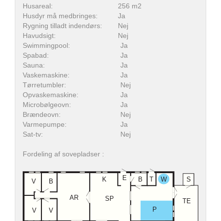
Husareal:
256 m2
Husdyr må medbringes:
Ja
Rygning tilladt indendørs:
Nej
Havudsigt:
Nej
Swimmingpool:
Ja
Spabad:
Ja
Sauna:
Ja
Vaskemaskine:
Ja
Tørretumbler:
Nej
Opvaskemaskine:
Ja
Microbølgeovn:
Ja
Brændeovn:
Nej
Varmepumpe:
Ja
Sat-tv:
Nej
Fordeling af sovepladser :