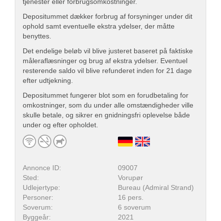
tjenester eller forbrugsomkostninger.
Depositummet dækker forbrug af forsyninger under dit
ophold samt eventuelle ekstra ydelser, der måtte
benyttes.
Det endelige beløb vil blive justeret baseret på faktiske
måleraflæsninger og brug af ekstra ydelser. Eventuel
resterende saldo vil blive refunderet inden for 21 dage
efter udtjekning.
Depositummet fungerer blot som en forudbetaling for
omkostninger, som du under alle omstændigheder ville
skulle betale, og sikrer en gnidningsfri oplevelse både
under og efter opholdet.
Annonce ID:
09007
Sted:
Vorupør
Udlejertype:
Bureau (Admiral Strand)
Personer:
16 pers.
Soverum:
6 soverum
Byggeår:
2021