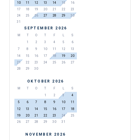
10
11
12
13
14
15
16
17
18
19
20
21
22
23
24
25
26
27
28
29
30
31
SEPTEMBER 2026
M
T
O
T
F
L
S
1
2
3
4
5
6
7
8
9
10
11
12
13
14
15
16
17
18
19
20
21
22
23
24
25
26
27
28
29
30
OKTOBER 2026
M
T
O
T
F
L
S
1
2
3
4
5
6
7
8
9
10
11
12
13
14
15
16
17
18
19
20
21
22
23
24
25
26
27
28
29
30
31
NOVEMBER 2026