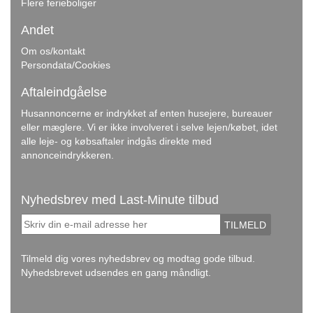
Flere ferieboliger
Andet
Om os/kontakt
Persondata/Cookies
Aftaleindgåelse
Husannoncerne er indrykket af enten husejere, bureauer
eller mæglere. Vi er ikke involveret i selve lejen/købet, idet
alle leje- og købsaftaler indgås direkte med
annonceindrykkeren.
Nyhedsbrev med Last-Minute tilbud
TILMELD
Tilmeld dig vores nyhedsbrev og modtag gode tilbud.
Nyhedsbrevet udsendes en gang måndligt.