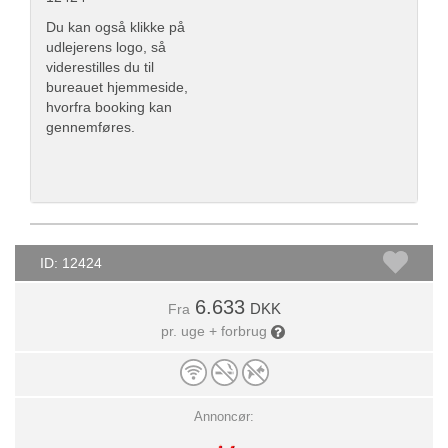
Du kan også klikke på
udlejerens logo, så
viderestilles du til
bureauet hjemmeside,
hvorfra booking kan
gennemføres.
ID: 12424
6.633
DKK
Fra
pr. uge + forbrug
Annoncør: