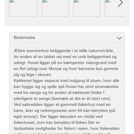
Beskrivelse
Ældre sommerhus beliggende i et stille naturområde,
for enden af en lukket vej med en unik beliggenhed og
udsigt. Huset ligger på en kæmpestor naturgrund med
en flot udsigt over Mossø og hvor børnene kan gemme
sig og lege i skoven.
Køkkenet ligger separat med indgang til stuen, hvor alle
kan hygge sig og spille spil.Huset har stort soveværelse
med tre senge og for enden af køkkenet finder I
yderligere to senge (bemærk at det er ét stort rum).
Ved søbredden ligger et gammelt fiskerhus med en
kano, årer og redningsveste som frit kan benyttes (på
eget ansvar). Der ligger desuden en robåd ved
fiskerhuset, som kan benyttes til fiskeri.Der er
fantastiske muligheder for fiskeri i søen, hvor fiskeretten