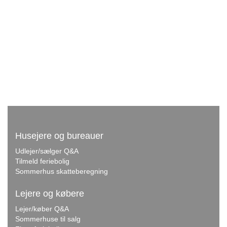
Husejere og bureauer
Udlejer/sælger Q&A
Tilmeld feriebolig
Sommerhus skatteberegning
Lejere og købere
Lejer/køber Q&A
Sommerhuse til salg