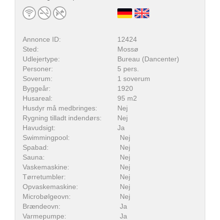
Annonce ID:
12424
Sted:
Mossø
Udlejertype:
Bureau (Dancenter)
Personer:
5 pers.
Soverum:
1 soverum
Byggeår:
1920
Husareal:
95 m2
Husdyr må medbringes:
Nej
Rygning tilladt indendørs:
Nej
Havudsigt:
Ja
Swimmingpool:
Nej
Spabad:
Nej
Sauna:
Nej
Vaskemaskine:
Nej
Tørretumbler:
Nej
Opvaskemaskine:
Nej
Microbølgeovn:
Nej
Brændeovn:
Ja
Varmepumpe:
Ja