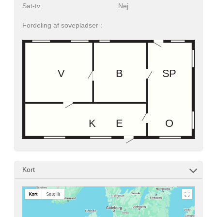
Sat-tv:
Nej
Fordeling af sovepladser :
Kort