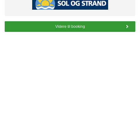
Videre til booking