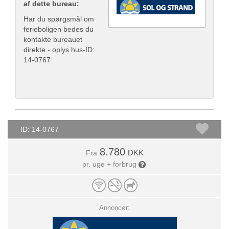
af dette bureau:
Har du spørgsmål om
ferieboligen bedes du
kontakte bureauet
direkte - oplys hus-ID:
14-0767
ID: 14-0767
8.780
DKK
Fra
pr. uge + forbrug
Annoncør: