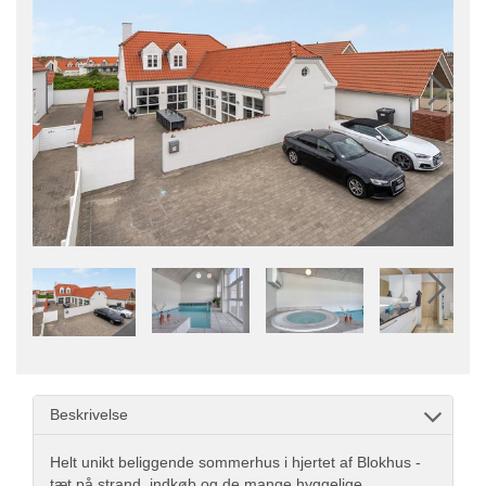
Beskrivelse
Helt unikt beliggende sommerhus i hjertet af Blokhus -
tæt på strand, indkøb og de mange hyggelige