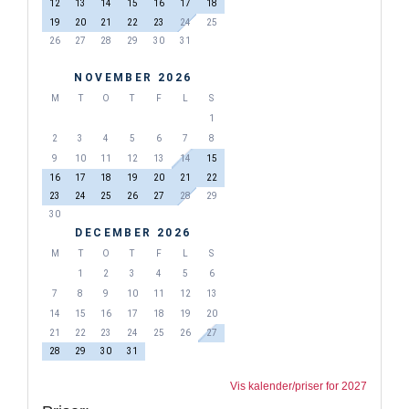
12
13
14
15
16
17
18
19
20
21
22
23
24
25
26
27
28
29
30
31
NOVEMBER 2026
M
T
O
T
F
L
S
1
2
3
4
5
6
7
8
9
10
11
12
13
14
15
16
17
18
19
20
21
22
23
24
25
26
27
28
29
30
DECEMBER 2026
M
T
O
T
F
L
S
1
2
3
4
5
6
7
8
9
10
11
12
13
14
15
16
17
18
19
20
21
22
23
24
25
26
27
28
29
30
31
Vis kalender/priser for 2027