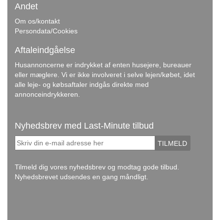
Andet
Om os/kontakt
Persondata/Cookies
Aftaleindgåelse
Husannoncerne er indrykket af enten husejere, bureauer
eller mæglere. Vi er ikke involveret i selve lejen/købet, idet
alle leje- og købsaftaler indgås direkte med
annonceindrykkeren.
Nyhedsbrev med Last-Minute tilbud
TILMELD
Tilmeld dig vores nyhedsbrev og modtag gode tilbud.
Nyhedsbrevet udsendes en gang måndligt.