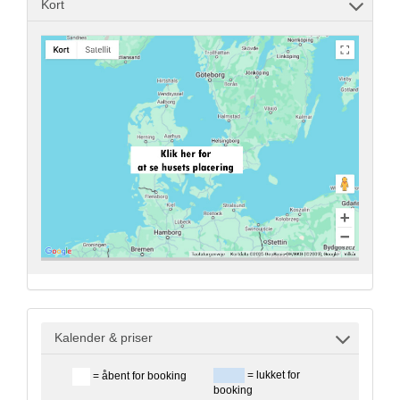
Kort
Kalender & priser
= lukket for
= åbent for booking
booking