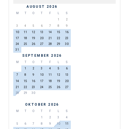
AUGUST 2026
M
T
O
T
F
L
S
1
2
3
4
5
6
7
8
9
10
11
12
13
14
15
16
17
18
19
20
21
22
23
24
25
26
27
28
29
30
31
SEPTEMBER 2026
M
T
O
T
F
L
S
1
2
3
4
5
6
7
8
9
10
11
12
13
14
15
16
17
18
19
20
21
22
23
24
25
26
27
28
29
30
OKTOBER 2026
M
T
O
T
F
L
S
1
2
3
4
5
6
7
8
9
10
11