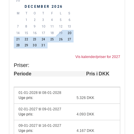
30
DECEMBER 2026
M
T
O
T
F
L
S
1
2
3
4
5
6
7
8
9
10
11
12
13
14
15
16
17
18
19
20
21
22
23
24
25
26
27
28
29
30
31
Vis kalender/priser for 2027
Priser:
Periode
Pris i DKK
01-01-2028 til 08-01-2028
Uge pris:
5.326 DKK
02-01-2027 til 09-01-2027
Uge pris:
4.093 DKK
09-01-2027 til 16-01-2027
Uge pris:
4.167 DKK