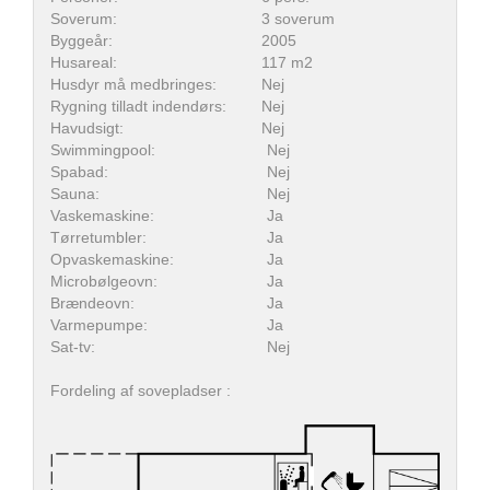
Soverum:
3 soverum
Byggeår:
2005
Husareal:
117 m2
Husdyr må medbringes:
Nej
Rygning tilladt indendørs:
Nej
Havudsigt:
Nej
Swimmingpool:
Nej
Spabad:
Nej
Sauna:
Nej
Vaskemaskine:
Ja
Tørretumbler:
Ja
Opvaskemaskine:
Ja
Microbølgeovn:
Ja
Brændeovn:
Ja
Varmepumpe:
Ja
Sat-tv:
Nej
Fordeling af sovepladser :