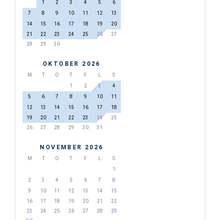
1
2
3
4
5
6
7
8
9
10
11
12
13
14
15
16
17
18
19
20
21
22
23
24
25
26
27
28
29
30
OKTOBER 2026
M
T
O
T
F
L
S
1
2
3
4
5
6
7
8
9
10
11
12
13
14
15
16
17
18
19
20
21
22
23
24
25
26
27
28
29
30
31
NOVEMBER 2026
M
T
O
T
F
L
S
1
2
3
4
5
6
7
8
9
10
11
12
13
14
15
16
17
18
19
20
21
22
23
24
25
26
27
28
29