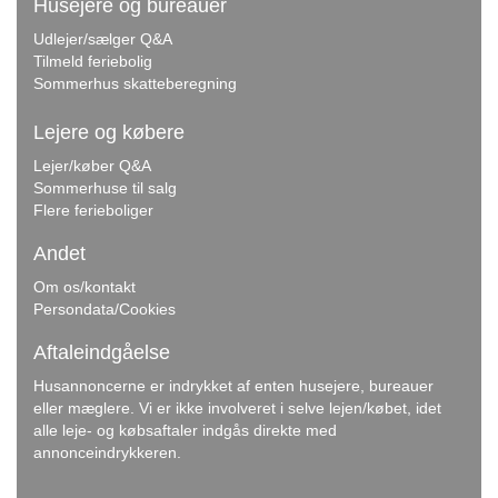
Husejere og bureauer
Udlejer/sælger Q&A
Tilmeld feriebolig
Sommerhus skatteberegning
Lejere og købere
Lejer/køber Q&A
Sommerhuse til salg
Flere ferieboliger
Andet
Om os/kontakt
Persondata/Cookies
Aftaleindgåelse
Husannoncerne er indrykket af enten husejere, bureauer
eller mæglere. Vi er ikke involveret i selve lejen/købet, idet
alle leje- og købsaftaler indgås direkte med
annonceindrykkeren.