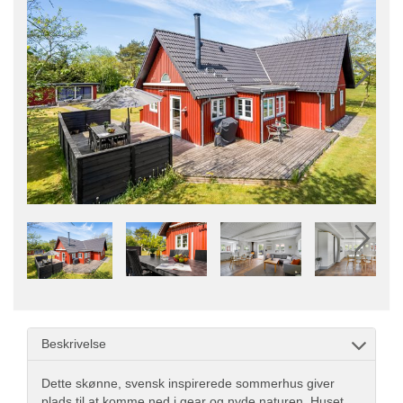
Beskrivelse
Dette skønne, svensk inspirerede sommerhus giver
plads til at komme ned i gear og nyde naturen. Huset