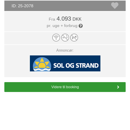
ID: 25-2078
4.093
DKK
Fra
pr. uge + forbrug
Annoncør:
Videre til booking