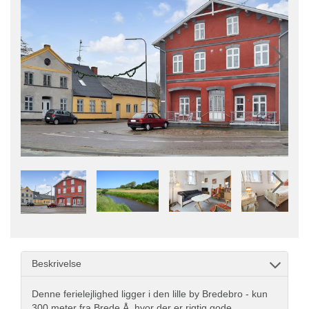
Beskrivelse
Denne ferielejlighed ligger i den lille by Bredebro - kun
300 meter fra Brede Å, hvor der er rigtig gode