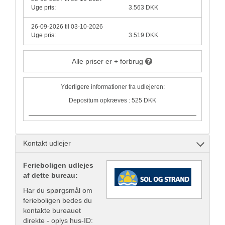
Uge pris:
3.563 DKK
26-09-2026 til 03-10-2026
Uge pris:
3.519 DKK
Alle priser er + forbrug
Yderligere informationer fra udlejeren:
Depositum opkræves : 525 DKK
Kontakt udlejer
Ferieboligen udlejes
af dette bureau:
Har du spørgsmål om
ferieboligen bedes du
kontakte bureauet
direkte - oplys hus-ID: