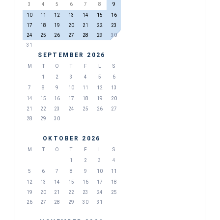
3
4
5
6
7
8
9
10
11
12
13
14
15
16
17
18
19
20
21
22
23
24
25
26
27
28
29
30
31
SEPTEMBER 2026
M
T
O
T
F
L
S
1
2
3
4
5
6
7
8
9
10
11
12
13
14
15
16
17
18
19
20
21
22
23
24
25
26
27
28
29
30
OKTOBER 2026
M
T
O
T
F
L
S
1
2
3
4
5
6
7
8
9
10
11
12
13
14
15
16
17
18
19
20
21
22
23
24
25
26
27
28
29
30
31