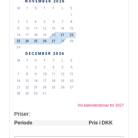
NOVEMBER 2026
M
T
O
T
F
L
S
1
2
3
4
5
6
7
8
9
10
11
12
13
14
15
16
17
18
19
20
21
22
23
24
25
26
27
28
29
30
DECEMBER 2026
M
T
O
T
F
L
S
1
2
3
4
5
6
7
8
9
10
11
12
13
14
15
16
17
18
19
20
21
22
23
24
25
26
27
28
29
30
31
Vis kalender/priser for 2027
Priser:
Periode
Pris i DKK