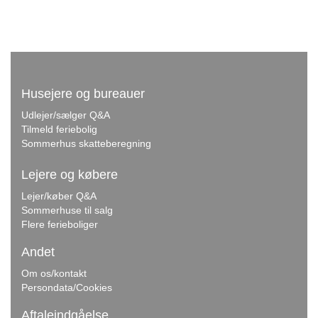
Husejere og bureauer
Udlejer/sælger Q&A
Tilmeld feriebolig
Sommerhus skatteberegning
Lejere og købere
Lejer/køber Q&A
Sommerhuse til salg
Flere ferieboliger
Andet
Om os/kontakt
Persondata/Cookies
Aftaleindgåelse