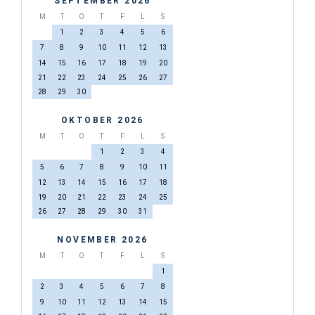
SEPTEMBER 2026
M
T
O
T
F
L
S
1
2
3
4
5
6
7
8
9
10
11
12
13
14
15
16
17
18
19
20
21
22
23
24
25
26
27
28
29
30
OKTOBER 2026
M
T
O
T
F
L
S
1
2
3
4
5
6
7
8
9
10
11
12
13
14
15
16
17
18
19
20
21
22
23
24
25
26
27
28
29
30
31
NOVEMBER 2026
M
T
O
T
F
L
S
1
2
3
4
5
6
7
8
9
10
11
12
13
14
15