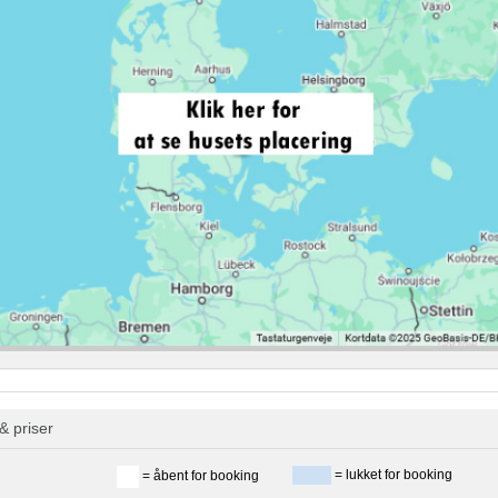
& priser
= lukket for booking
= åbent for booking