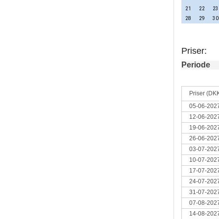
21
22
23
28
29
30
Priser:
Periode
Priser (DK
05-06-2027
12-06-2027
19-06-2027
26-06-2027
03-07-2027
10-07-2027
17-07-2027
24-07-2027
31-07-2027
07-08-2027
14-08-2027