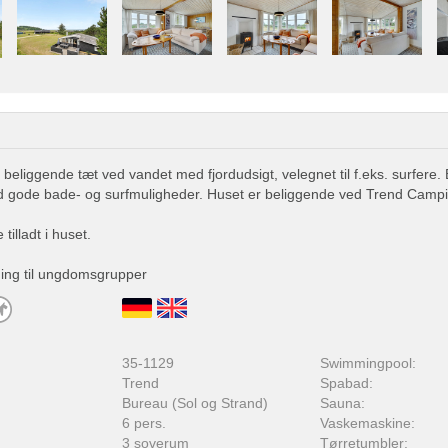
eliggende tæt ved vandet med fjordudsigt, velegnet til f.eks. surfere.
gode bade- og surfmuligheder. Huset er beliggende ved Trend Campi
tilladt i huset.
ning til ungdomsgrupper
:
35-1129
Swimmingpool:
Trend
Spabad:
Bureau (Sol og Strand)
Sauna:
6 pers.
Vaskemaskine:
3 soverum
Tørretumbler: