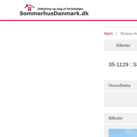
Hjem
Bureau-hu
Billeder
35-1129 : S
Hovedfakta
Billeder