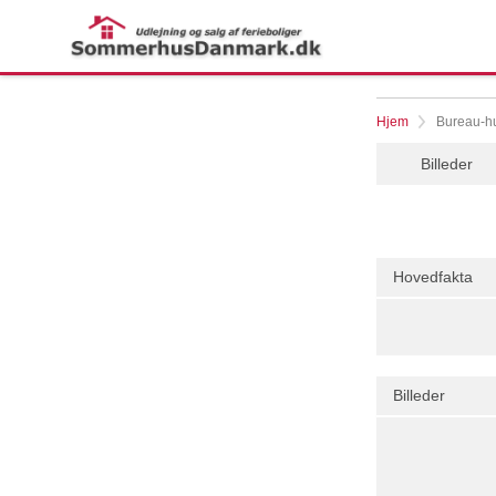
Hjem
Bureau-hu
Billeder
Hovedfakta
Billeder