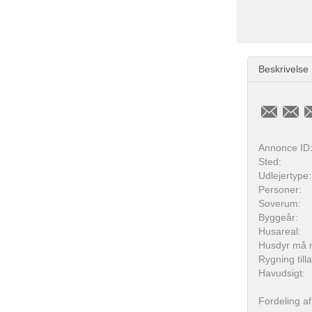
Beskrivelse
Annonce ID
Sted:
Udlejertype:
Personer:
Soverum:
Byggeår:
Husareal:
Husdyr må 
Rygning till
Havudsigt:
Fordeling af