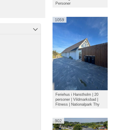
Personer
1059
Feriehus i Hanstholm | 20
personer | Vildmarksbad |
Fitness | Nationalpark Thy
902