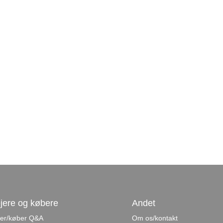
jere og købere
Andet
jer/køber Q&A
Om os/kontakt