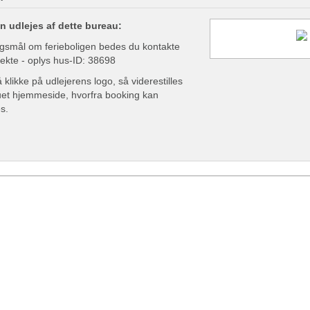
n udlejes af dette bureau:
gsmål om ferieboligen bedes du kontakte
rekte - oplys hus-ID: 38698
klikke på udlejerens logo, så viderestilles
auet hjemmeside, hvorfra booking kan
s.