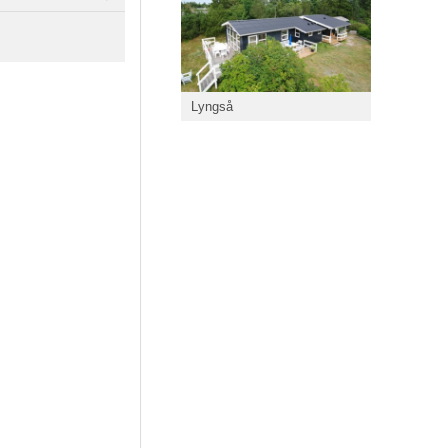
Lyngså