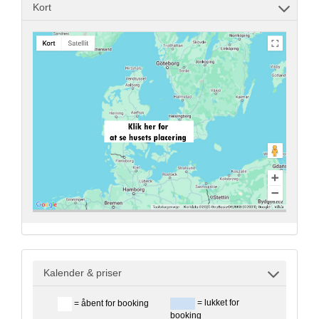
Kort
Kalender & priser
= lukket for
= åbent for booking
booking