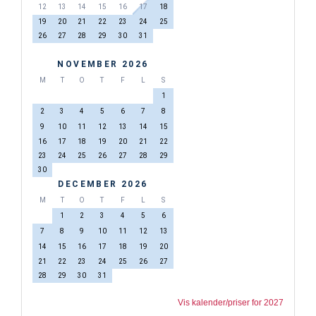
12
13
14
15
16
17
18
19
20
21
22
23
24
25
26
27
28
29
30
31
NOVEMBER 2026
M
T
O
T
F
L
S
1
2
3
4
5
6
7
8
9
10
11
12
13
14
15
16
17
18
19
20
21
22
23
24
25
26
27
28
29
30
DECEMBER 2026
M
T
O
T
F
L
S
1
2
3
4
5
6
7
8
9
10
11
12
13
14
15
16
17
18
19
20
21
22
23
24
25
26
27
28
29
30
31
Vis kalender/priser for 2027