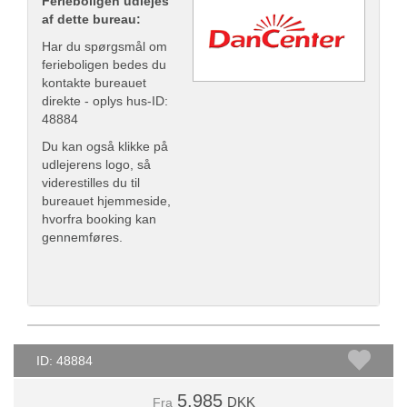
Ferieboligen udlejes
af dette bureau:
Har du spørgsmål om
ferieboligen bedes du
kontakte bureauet
direkte - oplys hus-ID:
48884
Du kan også klikke på
udlejerens logo, så
viderestilles du til
bureauet hjemmeside,
hvorfra booking kan
gennemføres.
ID: 48884
5.985
DKK
Fra