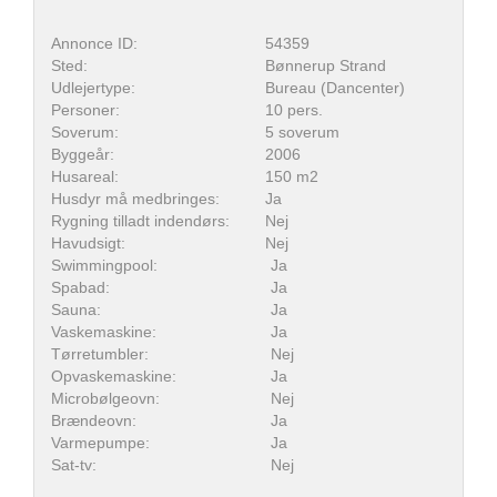
Annonce ID:
54359
Sted:
Bønnerup Strand
Udlejertype:
Bureau (Dancenter)
Personer:
10 pers.
Soverum:
5 soverum
Byggeår:
2006
Husareal:
150 m2
Husdyr må medbringes:
Ja
Rygning tilladt indendørs:
Nej
Havudsigt:
Nej
Swimmingpool:
Ja
Spabad:
Ja
Sauna:
Ja
Vaskemaskine:
Ja
Tørretumbler:
Nej
Opvaskemaskine:
Ja
Microbølgeovn:
Nej
Brændeovn:
Ja
Varmepumpe:
Ja
Sat-tv:
Nej