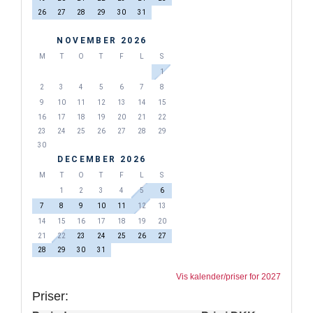
26
27
28
29
30
31
NOVEMBER 2026
M
T
O
T
F
L
S
1
2
3
4
5
6
7
8
9
10
11
12
13
14
15
16
17
18
19
20
21
22
23
24
25
26
27
28
29
30
DECEMBER 2026
M
T
O
T
F
L
S
1
2
3
4
5
6
7
8
9
10
11
12
13
14
15
16
17
18
19
20
21
22
23
24
25
26
27
28
29
30
31
Vis kalender/priser for 2027
Priser: