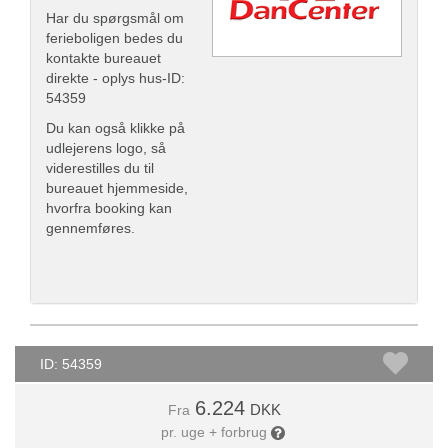
Har du spørgsmål om
ferieboligen bedes du
kontakte bureauet
direkte - oplys hus-ID:
54359
Du kan også klikke på
udlejerens logo, så
viderestilles du til
bureauet hjemmeside,
hvorfra booking kan
gennemføres.
ID: 54359
6.224
DKK
Fra
pr. uge + forbrug