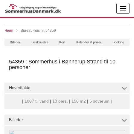
Hjem
Bureau-hus nr. 54359
Billeder
Beskrivelse
Kort
Kalender & priser
Booking
54359 : Sommerhus i Bønnerup Strand til 10
personer
Hovedfakta
|
1007 til vand
|
10 pers.
|
150 m2
|
5 soverum
|
Billeder