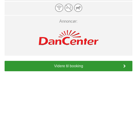
Annoncør:
Videre til booking