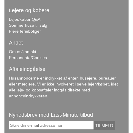
Lejere og købere
Lejer/køber Q&A
Sommerhuse til salg
Flere ferieboliger
Andet
Om os/kontakt
Persondata/Cookies
Aftaleindgåelse
Husannoncerne er indrykket af enten husejere, bureauer
eller mæglere. Vi er ikke involveret i selve lejen/købet, idet
alle leje- og købsaftaler indgås direkte med
annonceindrykkeren.
Nyhedsbrev med Last-Minute tilbud
TILMELD