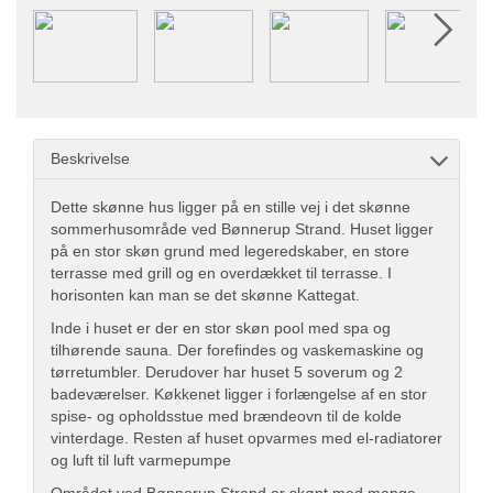
Beskrivelse
Dette skønne hus ligger på en stille vej i det skønne
sommerhusområde ved Bønnerup Strand. Huset ligger
på en stor skøn grund med legeredskaber, en store
terrasse med grill og en overdækket til terrasse. I
horisonten kan man se det skønne Kattegat.
Inde i huset er der en stor skøn pool med spa og
tilhørende sauna. Der forefindes og vaskemaskine og
tørretumbler. Derudover har huset 5 soverum og 2
badeværelser. Køkkenet ligger i forlængelse af en stor
spise- og opholdsstue med brændeovn til de kolde
vinterdage. Resten af huset opvarmes med el-radiatorer
og luft til luft varmepumpe