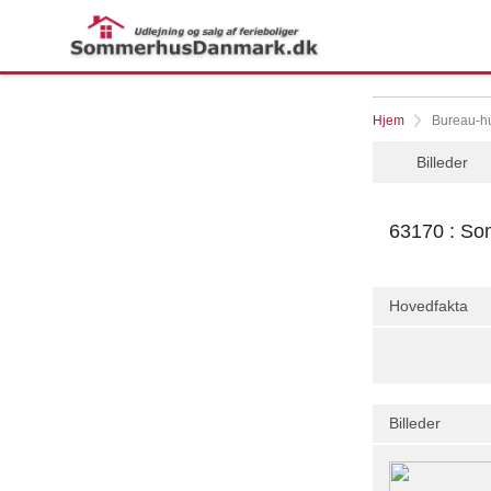
Hjem
Bureau-hu
Billeder
63170 : Som
Hovedfakta
Billeder