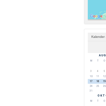
Kalender 
AUG
M
T
O
3
4
5
10
11
12
17
18
19
24
25
26
31
OKT
M
T
O