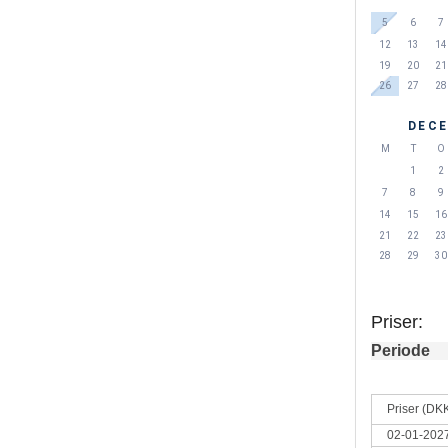
5
6
7
12
13
14
19
20
21
26
27
28
DECE
M
T
O
1
2
7
8
9
14
15
16
21
22
23
28
29
30
Priser:
Periode
Priser (DK
02-01-2027