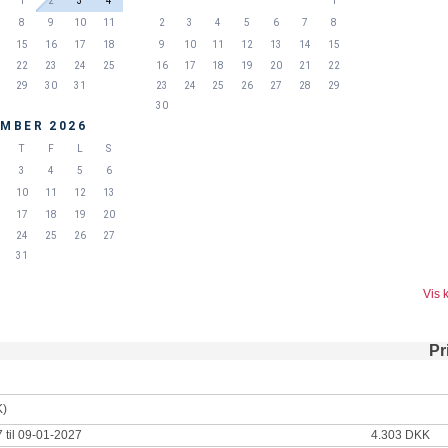
1
2
3
4
1
8
9
10
11
2
3
4
5
6
7
8
15
16
17
18
9
10
11
12
13
14
15
22
23
24
25
16
17
18
19
20
21
22
29
30
31
23
24
25
26
27
28
29
30
MBER 2026
T
F
L
S
3
4
5
6
10
11
12
13
17
18
19
20
24
25
26
27
31
Vis 
Pr
K)
 til 09-01-2027
4.303 DKK