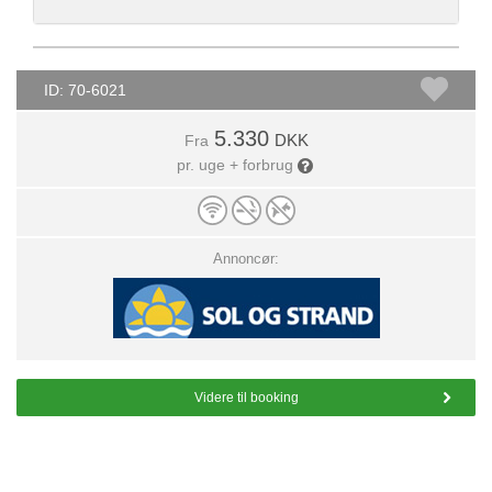
ID: 70-6021
5.330
DKK
Fra
pr. uge + forbrug
Annoncør:
Videre til booking