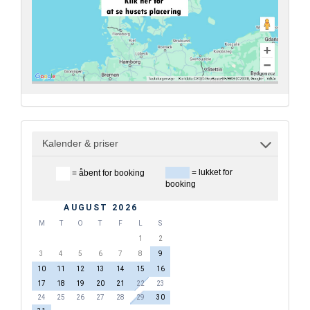
Kalender & priser
= lukket for
= åbent for booking
booking
AUGUST 2026
M
T
O
T
F
L
S
1
2
3
4
5
6
7
8
9
10
11
12
13
14
15
16
17
18
19
20
21
22
23
24
25
26
27
28
29
30