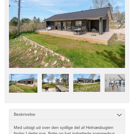
Beskrivelse
Med udsigt ud over den sydlige del af Helnæsbugten
finder I dette nye, flotte og lyst indrettede sommerhus.