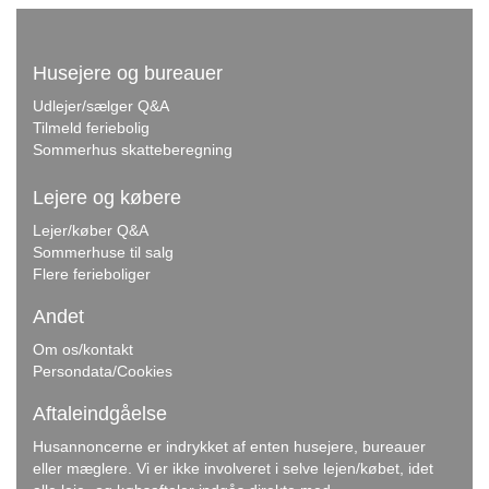
Husejere og bureauer
Udlejer/sælger Q&A
Tilmeld feriebolig
Sommerhus skatteberegning
Lejere og købere
Lejer/køber Q&A
Sommerhuse til salg
Flere ferieboliger
Andet
Om os/kontakt
Persondata/Cookies
Aftaleindgåelse
Husannoncerne er indrykket af enten husejere, bureauer
eller mæglere. Vi er ikke involveret i selve lejen/købet, idet