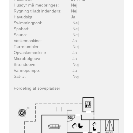
Husdyr må medbringes:
Nej
Rygning tilladt indendørs:
Nej
Havudsigt:
Ja
Swimmingpool:
Nej
Spabad:
Nej
Sauna:
Nej
Vaskemaskine:
Ja
Tørretumbler:
Nej
Opvaskemaskine:
Ja
Microbølgeovn:
Ja
Brændeovn:
Nej
Varmepumpe:
Ja
Sat-tv:
Nej
Fordeling af sovepladser :