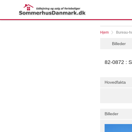
Hjem
Bureau-hu
Billeder
82-0872 : S
Hovedfakta
Billeder