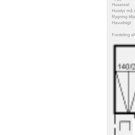
Husareal:
Husdyr må 
Rygning till
Havudsigt:
Fordeling af