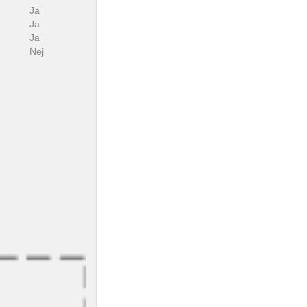
Ja
Ja
Ja
Nej