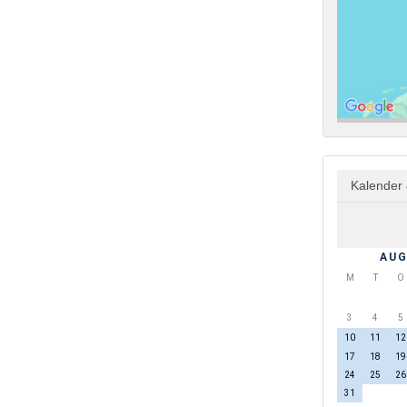
Kalender 
AUG
M
T
O
3
4
5
10
11
12
17
18
19
24
25
26
31