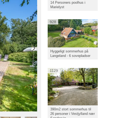
14 Personers poolhus i
Marielyst
928
Hyggeligt sommerhus på
Langeland - 6 sovepladser
1129
390m2 stort sommerhus til
26 personer i Vestjylland nær