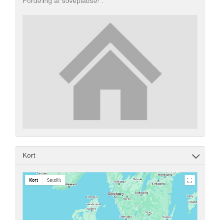
Fordeling af sovepladser :
Kort