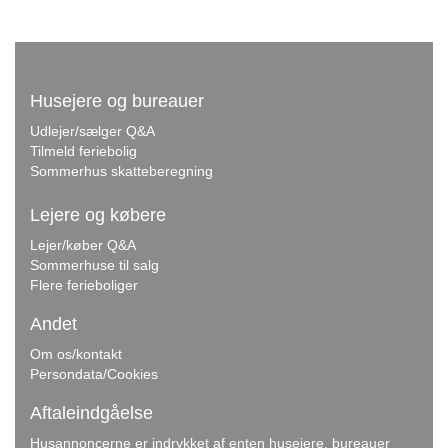
Husejere og bureauer
Udlejer/sælger Q&A
Tilmeld feriebolig
Sommerhus skatteberegning
Lejere og købere
Lejer/køber Q&A
Sommerhuse til salg
Flere ferieboliger
Andet
Om os/kontakt
Persondata/Cookies
Aftaleindgåelse
Husannoncerne er indrykket af enten husejere, bureauer