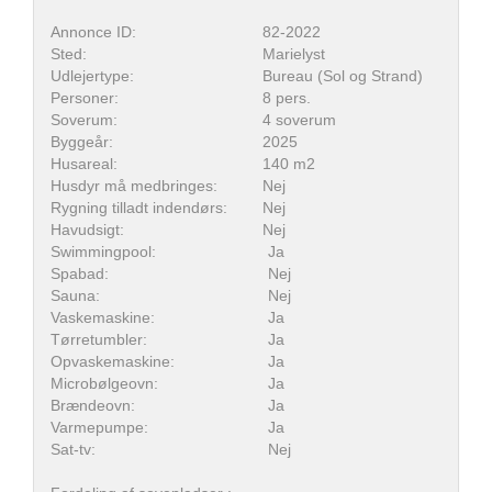
Annonce ID:
82-2022
Sted:
Marielyst
Udlejertype:
Bureau (Sol og Strand)
Personer:
8 pers.
Soverum:
4 soverum
Byggeår:
2025
Husareal:
140 m2
Husdyr må medbringes:
Nej
Rygning tilladt indendørs:
Nej
Havudsigt:
Nej
Swimmingpool:
Ja
Spabad:
Nej
Sauna:
Nej
Vaskemaskine:
Ja
Tørretumbler:
Ja
Opvaskemaskine:
Ja
Microbølgeovn:
Ja
Brændeovn:
Ja
Varmepumpe:
Ja
Sat-tv:
Nej