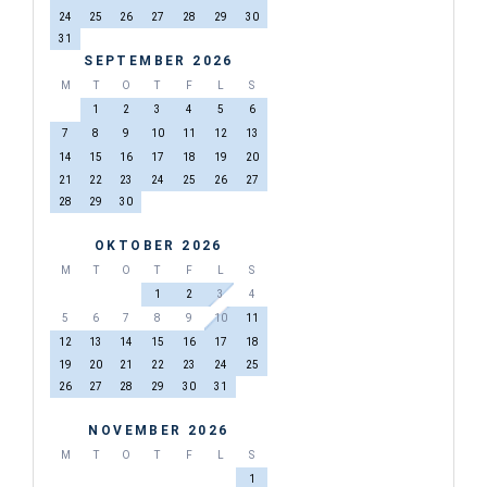
24
25
26
27
28
29
30
31
SEPTEMBER 2026
M
T
O
T
F
L
S
1
2
3
4
5
6
7
8
9
10
11
12
13
14
15
16
17
18
19
20
21
22
23
24
25
26
27
28
29
30
OKTOBER 2026
M
T
O
T
F
L
S
1
2
3
4
5
6
7
8
9
10
11
12
13
14
15
16
17
18
19
20
21
22
23
24
25
26
27
28
29
30
31
NOVEMBER 2026
M
T
O
T
F
L
S
1