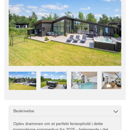
Beskrivelse
Oplev drømmen om et perfekt ferieophold i dette
topmoderne sommerhus fra 2025 - beliggende i det