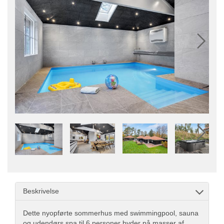
Beskrivelse
Dette nyopførte sommerhus med swimmingpool, sauna
og udendørs spa til 6 personer byder på masser af