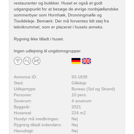
restauranter og butikker. Huset er også et godt
udgangspunkt for at besøge de øvrige nordsjællandske
sommerbyer som Hornhæk, Dronningmølle og
Tisvildeleje. Bemærk: Der må forventes lidt støj fra
teknikrummet, som er placeret i husets anneks.
Rygning ikke tilladt i huset.
Ingen udlejning til ungdomsgrupper
Annonce ID:
93-1839
Sted:
Gilleleje
Udlejertype:
Bureau (Sol og Strand)
Personer:
10 pers.
Soverum:
4 soverum
Byggeår:
2021
Husareal:
224 m2
Husdyr må medbringes:
Nej
Rygning tilladt indendørs:
Nej
Havudsigt:
Nej