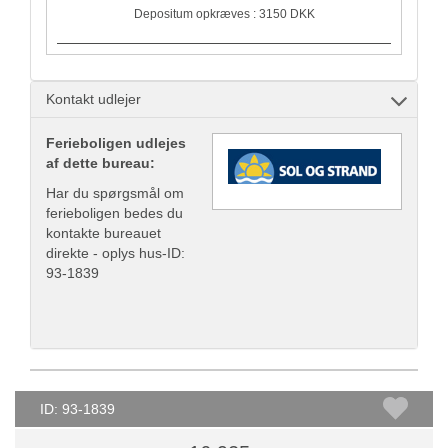
Depositum opkræves : 3150 DKK
Kontakt udlejer
Ferieboligen udlejes
af dette bureau:
Har du spørgsmål om
ferieboligen bedes du
kontakte bureauet
direkte - oplys hus-ID:
93-1839
ID: 93-1839