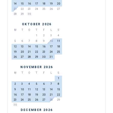
14
15
16
17
18
19
20
21
22
23
24
25
26
27
28
29
30
OKTOBER 2026
M
T
O
T
F
L
S
1
2
3
4
5
6
7
8
9
10
11
12
13
14
15
16
17
18
19
20
21
22
23
24
25
26
27
28
29
30
31
NOVEMBER 2026
M
T
O
T
F
L
S
1
2
3
4
5
6
7
8
9
10
11
12
13
14
15
16
17
18
19
20
21
22
23
24
25
26
27
28
29
30
DECEMBER 2026