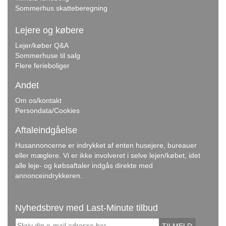
Sommerhus skatteberegning
Lejere og købere
Lejer/køber Q&A
Sommerhuse til salg
Flere ferieboliger
Andet
Om os/kontakt
Persondata/Cookies
Aftaleindgåelse
Husannoncerne er indrykket af enten husejere, bureauer
eller mæglere. Vi er ikke involveret i selve lejen/købet, idet
alle leje- og købsaftaler indgås direkte med
annonceindrykkeren.
Nyhedsbrev med Last-Minute tilbud