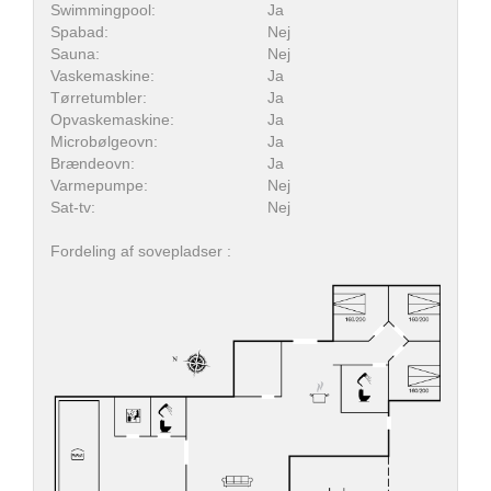
Swimmingpool:
Ja
Spabad:
Nej
Sauna:
Nej
Vaskemaskine:
Ja
Tørretumbler:
Ja
Opvaskemaskine:
Ja
Microbølgeovn:
Ja
Brændeovn:
Ja
Varmepumpe:
Nej
Sat-tv:
Nej
Fordeling af sovepladser :