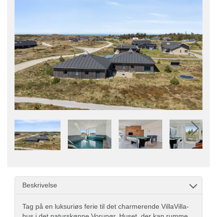
Beskrivelse
Tag på en luksuriøs ferie til det charmerende VillaVilla-
hus i det naturskønne Vorupør. Huset, der kan rumme