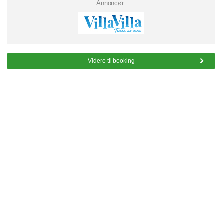
Annoncør:
Videre til booking