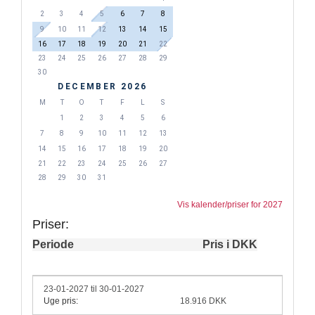
2
3
4
5
6
7
8
9
10
11
12
13
14
15
16
17
18
19
20
21
22
23
24
25
26
27
28
29
30
DECEMBER 2026
M
T
O
T
F
L
S
1
2
3
4
5
6
7
8
9
10
11
12
13
14
15
16
17
18
19
20
21
22
23
24
25
26
27
28
29
30
31
Vis kalender/priser for 2027
Priser:
Periode
Pris i DKK
23-01-2027 til 30-01-2027
Uge pris:
18.916 DKK