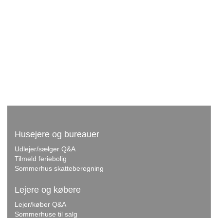
Husejere og bureauer
Udlejer/sælger Q&A
Tilmeld feriebolig
Sommerhus skatteberegning
Lejere og købere
Lejer/køber Q&A
Sommerhuse til salg