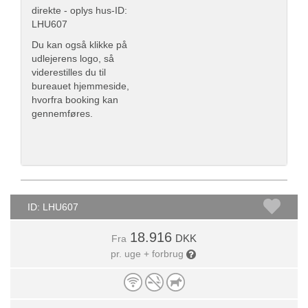
direkte - oplys hus-ID:
LHU607
Du kan også klikke på
udlejerens logo, så
viderestilles du til
bureauet hjemmeside,
hvorfra booking kan
gennemføres.
ID: LHU607
18.916
DKK
Fra
pr. uge + forbrug