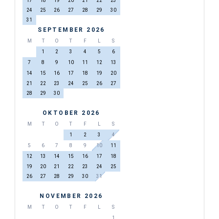
17
18
19
20
21
22
23
24
25
26
27
28
29
30
31
SEPTEMBER 2026
M
T
O
T
F
L
S
1
2
3
4
5
6
7
8
9
10
11
12
13
14
15
16
17
18
19
20
21
22
23
24
25
26
27
28
29
30
OKTOBER 2026
M
T
O
T
F
L
S
1
2
3
4
5
6
7
8
9
10
11
12
13
14
15
16
17
18
19
20
21
22
23
24
25
26
27
28
29
30
31
NOVEMBER 2026
M
T
O
T
F
L
S
1