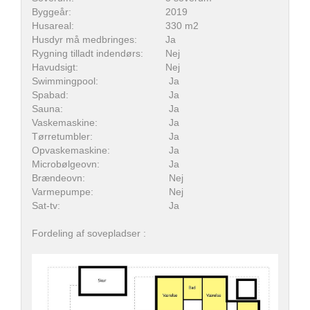
Byggeår:
2019
Husareal:
330 m2
Husdyr må medbringes:
Ja
Rygning tilladt indendørs:
Nej
Havudsigt:
Nej
Swimmingpool:
Ja
Spabad:
Ja
Sauna:
Ja
Vaskemaskine:
Ja
Tørretumbler:
Ja
Opvaskemaskine:
Ja
Microbølgeovn:
Ja
Brændeovn:
Nej
Varmepumpe:
Nej
Sat-tv:
Ja
Fordeling af sovepladser :