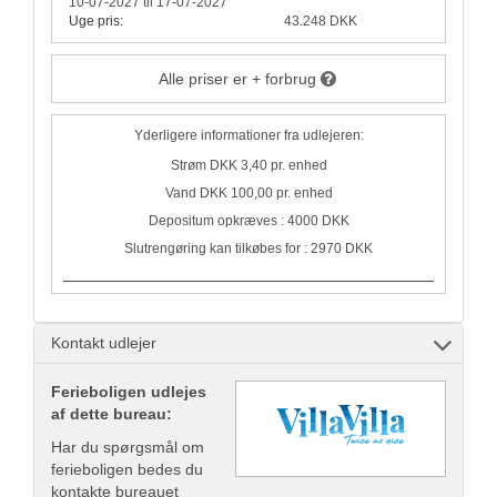
10-07-2027 til 17-07-2027
Uge pris:
43.248 DKK
Alle priser er + forbrug
Yderligere informationer fra udlejeren:
Strøm DKK 3,40 pr. enhed
Vand DKK 100,00 pr. enhed
Depositum opkræves : 4000 DKK
Slutrengøring kan tilkøbes for : 2970 DKK
Kontakt udlejer
Ferieboligen udlejes
af dette bureau:
Har du spørgsmål om
ferieboligen bedes du
kontakte bureauet