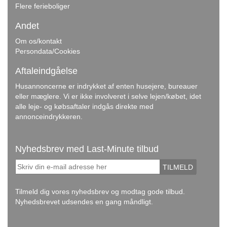
Flere ferieboliger
Andet
Om os/kontakt
Persondata/Cookies
Aftaleindgåelse
Husannoncerne er indrykket af enten husejere, bureauer
eller mæglere. Vi er ikke involveret i selve lejen/købet, idet
alle leje- og købsaftaler indgås direkte med
annonceindrykkeren.
Nyhedsbrev med Last-Minute tilbud
TILMELD
Tilmeld dig vores nyhedsbrev og modtag gode tilbud.
Nyhedsbrevet udsendes en gang måndligt.