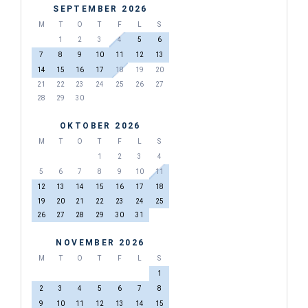
SEPTEMBER 2026
M
T
O
T
F
L
S
1
2
3
4
5
6
7
8
9
10
11
12
13
14
15
16
17
18
19
20
21
22
23
24
25
26
27
28
29
30
OKTOBER 2026
M
T
O
T
F
L
S
1
2
3
4
5
6
7
8
9
10
11
12
13
14
15
16
17
18
19
20
21
22
23
24
25
26
27
28
29
30
31
NOVEMBER 2026
M
T
O
T
F
L
S
1
2
3
4
5
6
7
8
9
10
11
12
13
14
15