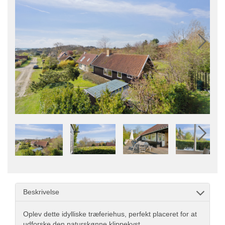
Beskrivelse
Oplev dette idylliske træferiehus, perfekt placeret for at
udforske den naturskønne klippekyst.