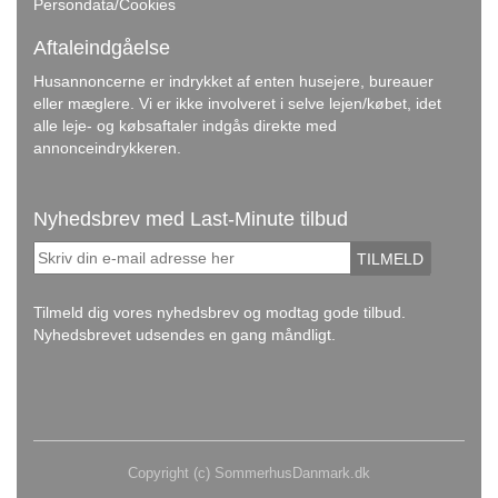
Persondata/Cookies
Aftaleindgåelse
Husannoncerne er indrykket af enten husejere, bureauer
eller mæglere. Vi er ikke involveret i selve lejen/købet, idet
alle leje- og købsaftaler indgås direkte med
annonceindrykkeren.
Nyhedsbrev med Last-Minute tilbud
TILMELD
Tilmeld dig vores nyhedsbrev og modtag gode tilbud.
Nyhedsbrevet udsendes en gang måndligt.
Copyright (c) SommerhusDanmark.dk