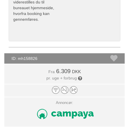
viderestilles du til
bureauet hjemmeside,
hvorfra booking kan
gennemføres.
ID: mh158826
6.309
DKK
Fra
pr. uge + forbrug
Annoncør: