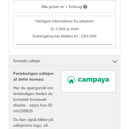
Alle priser er + forbrug
Yderligere informationer fra udlejeren:
El: 5 DKK pr. KwH
Slutrengøring kan tilkøbes for : 1065 DKK
Kontakt udlejer
Ferieboligen udlejes
af dette bureau:
Har du spørgsmål om
ferieboligen bedes du
kontakte bureauet
direkte - oplys hus-ID:
mh158826
Du kan også klikke på
udlejerens logo, så