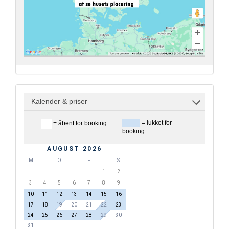
Kalender & priser
= lukket for
= åbent for booking
booking
AUGUST 2026
M
T
O
T
F
L
S
1
2
3
4
5
6
7
8
9
10
11
12
13
14
15
16
17
18
19
20
21
22
23
24
25
26
27
28
29
30
31