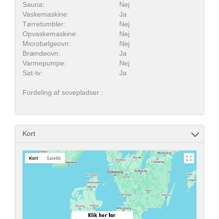
Sauna:
Nej
Vaskemaskine:
Ja
Tørretumbler:
Nej
Opvaskemaskine:
Nej
Microbølgeovn:
Nej
Brændeovn:
Ja
Varmepumpe:
Nej
Sat-tv:
Ja
Fordeling af sovepladser :
Kort