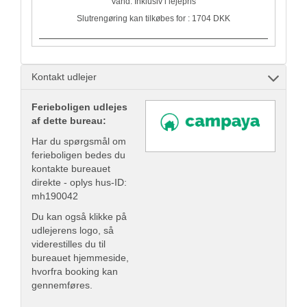
Vand: Inklusiv i lejepris
Slutrengøring kan tilkøbes for : 1704 DKK
Kontakt udlejer
Ferieboligen udlejes
af dette bureau:
Har du spørgsmål om
ferieboligen bedes du
kontakte bureauet
direkte - oplys hus-ID:
mh190042
Du kan også klikke på
udlejerens logo, så
viderestilles du til
bureauet hjemmeside,
hvorfra booking kan
gennemføres.