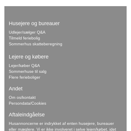
Husejere og bureauer
Udlejer/sælger Q&A
Tilmeld feriebolig
Sommerhus skatteberegning
Lejere og købere
Lejer/køber Q&A
Sommerhuse til salg
Flere ferieboliger
Andet
Om os/kontakt
Persondata/Cookies
Aftaleindgåelse
Husannoncerne er indrykket af enten husejere, bureauer
eller mæglere. Vi er ikke involveret i selve lejen/købet, idet