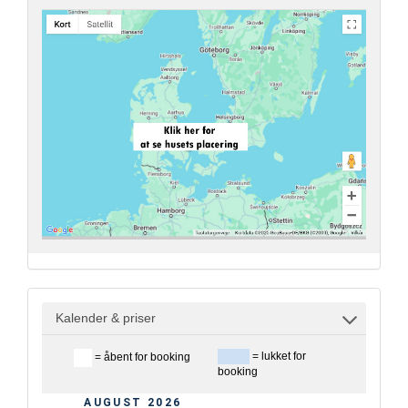
Kalender & priser
= lukket for
= åbent for booking
booking
AUGUST 2026