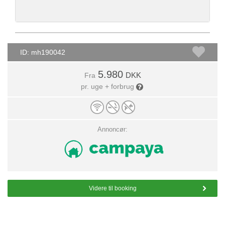
ID: mh190042
5.980
DKK
Fra
pr. uge + forbrug
Annoncør:
Videre til booking