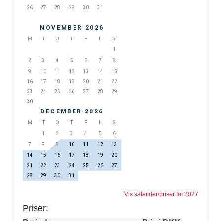
26
27
28
29
30
31
NOVEMBER 2026
M
T
O
T
F
L
S
1
2
3
4
5
6
7
8
9
10
11
12
13
14
15
16
17
18
19
20
21
22
23
24
25
26
27
28
29
30
DECEMBER 2026
M
T
O
T
F
L
S
1
2
3
4
5
6
7
8
9
10
11
12
13
14
15
16
17
18
19
20
21
22
23
24
25
26
27
28
29
30
31
Vis kalender/priser for 2027
Priser: