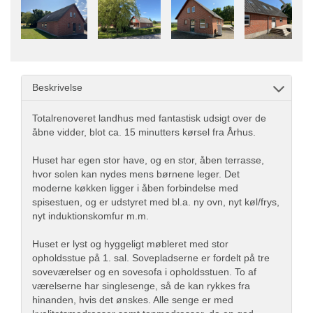
Beskrivelse
Totalrenoveret landhus med fantastisk udsigt over de
åbne vidder, blot ca. 15 minutters kørsel fra Århus.
Huset har egen stor have, og en stor, åben terrasse,
hvor solen kan nydes mens børnene leger. Det
moderne køkken ligger i åben forbindelse med
spisestuen, og er udstyret med bl.a. ny ovn, nyt køl/frys,
nyt induktionskomfur m.m.
Huset er lyst og hyggeligt møbleret med stor
opholdsstue på 1. sal. Sovepladserne er fordelt på tre
soveværelser og en sovesofa i opholdsstuen. To af
værelserne har singlesenge, så de kan rykkes fra
hinanden, hvis det ønskes. Alle senge er med