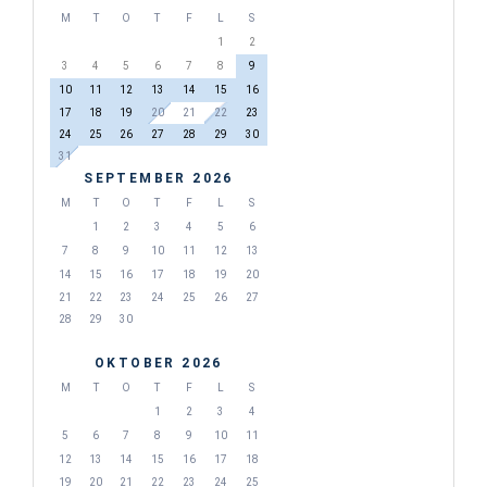
M
T
O
T
F
L
S
1
2
3
4
5
6
7
8
9
10
11
12
13
14
15
16
17
18
19
20
21
22
23
24
25
26
27
28
29
30
31
SEPTEMBER 2026
M
T
O
T
F
L
S
1
2
3
4
5
6
7
8
9
10
11
12
13
14
15
16
17
18
19
20
21
22
23
24
25
26
27
28
29
30
OKTOBER 2026
M
T
O
T
F
L
S
1
2
3
4
5
6
7
8
9
10
11
12
13
14
15
16
17
18
19
20
21
22
23
24
25