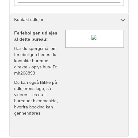
Kontakt udlejer
Ferieboligen udlejes
af dette bureau:
Har du spørgsmål om
ferieboligen bedes du
kontakte bureauet
direkte - oplys hus-ID:
mh268893
Du kan også klikke på
udlejerens logo, så
viderestilles du til
bureauet hjemmeside,
hvorfra booking kan
gennemføres.