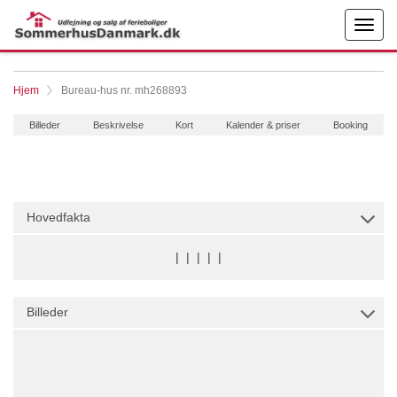
Hjem
Bureau-hus nr. mh268893
Billeder
Beskrivelse
Kort
Kalender & priser
Booking
Hovedfakta
|
|
|
|
|
Billeder