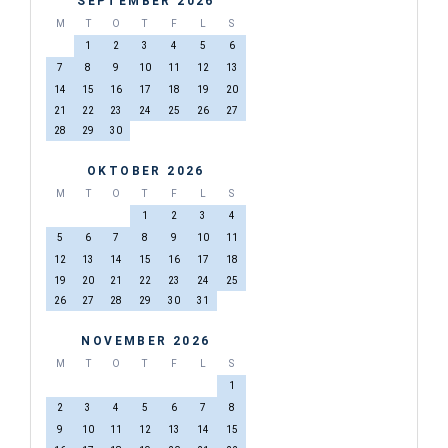
SEPTEMBER 2026
M
T
O
T
F
L
S
1
2
3
4
5
6
7
8
9
10
11
12
13
14
15
16
17
18
19
20
21
22
23
24
25
26
27
28
29
30
OKTOBER 2026
M
T
O
T
F
L
S
1
2
3
4
5
6
7
8
9
10
11
12
13
14
15
16
17
18
19
20
21
22
23
24
25
26
27
28
29
30
31
NOVEMBER 2026
M
T
O
T
F
L
S
1
2
3
4
5
6
7
8
9
10
11
12
13
14
15