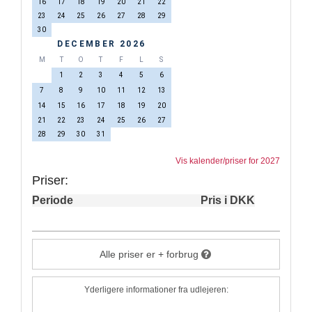
16
17
18
19
20
21
22
23
24
25
26
27
28
29
30
DECEMBER 2026
M
T
O
T
F
L
S
1
2
3
4
5
6
7
8
9
10
11
12
13
14
15
16
17
18
19
20
21
22
23
24
25
26
27
28
29
30
31
Vis kalender/priser for 2027
Priser:
Periode
Pris i DKK
Alle priser er + forbrug
Yderligere informationer fra udlejeren: