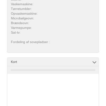
Vaskemaskine:
Tørretumbler:
Opvaskemaskine:
Microbølgeovn:
Brændeovn:
Varmepumpe:
Sat-tv:
Fordeling af sovepladser :
Kort