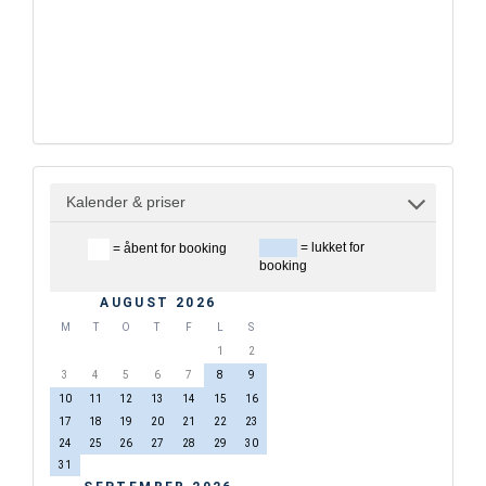
Kalender & priser
= lukket for
= åbent for booking
booking
AUGUST 2026
M
T
O
T
F
L
S
1
2
3
4
5
6
7
8
9
10
11
12
13
14
15
16
17
18
19
20
21
22
23
24
25
26
27
28
29
30
31