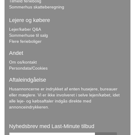
Tilmeld feriebolig
Sommerhus skatteberegning
Lejere og købere
Lejer/køber Q&A
Sommerhuse til salg
Flere ferieboliger
Andet
Om os/kontakt
Persondata/Cookies
Aftaleindgåelse
Husannoncerne er indrykket af enten husejere, bureauer
eller mæglere. Vi er ikke involveret i selve lejen/købet, idet
alle leje- og købsaftaler indgås direkte med
annonceindrykkeren.
Nyhedsbrev med Last-Minute tilbud