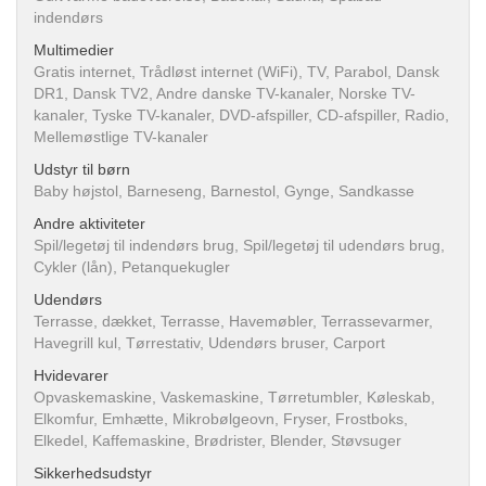
indendørs
Multimedier
Gratis internet, Trådløst internet (WiFi), TV, Parabol, Dansk
DR1, Dansk TV2, Andre danske TV-kanaler, Norske TV-
kanaler, Tyske TV-kanaler, DVD-afspiller, CD-afspiller, Radio,
Mellemøstlige TV-kanaler
Udstyr til børn
Baby højstol, Barneseng, Barnestol, Gynge, Sandkasse
Andre aktiviteter
Spil/legetøj til indendørs brug, Spil/legetøj til udendørs brug,
Cykler (lån), Petanquekugler
Udendørs
Terrasse, dækket, Terrasse, Havemøbler, Terrassevarmer,
Havegrill kul, Tørrestativ, Udendørs bruser, Carport
Hvidevarer
Opvaskemaskine, Vaskemaskine, Tørretumbler, Køleskab,
Elkomfur, Emhætte, Mikrobølgeovn, Fryser, Frostboks,
Elkedel, Kaffemaskine, Brødrister, Blender, Støvsuger
Sikkerhedsudstyr