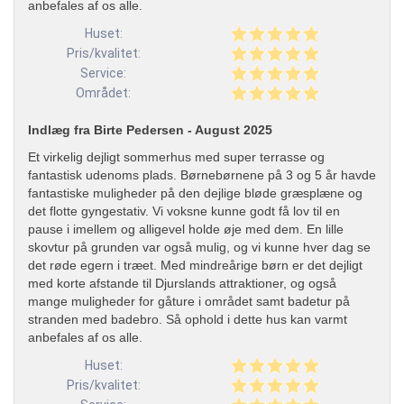
anbefales af os alle.
Huset:
Pris/kvalitet:
Service:
Området:
Indlæg fra Birte Pedersen - August 2025
Et virkelig dejligt sommerhus med super terrasse og
fantastisk udenoms plads. Børnebørnene på 3 og 5 år havde
fantastiske muligheder på den dejlige bløde græsplæne og
det flotte gyngestativ. Vi voksne kunne godt få lov til en
pause i imellem og alligevel holde øje med dem. En lille
skovtur på grunden var også mulig, og vi kunne hver dag se
det røde egern i træet. Med mindreårige børn er det dejligt
med korte afstande til Djurslands attraktioner, og også
mange muligheder for gåture i området samt badetur på
stranden med badebro. Så ophold i dette hus kan varmt
anbefales af os alle.
Huset:
Pris/kvalitet: