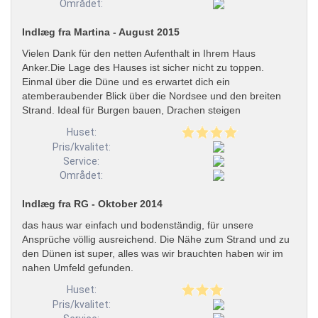
Området:
Indlæg fra Martina - August 2015
Vielen Dank für den netten Aufenthalt in Ihrem Haus
Anker.Die Lage des Hauses ist sicher nicht zu toppen.
Einmal über die Düne und es erwartet dich ein
atemberaubender Blick über die Nordsee und den breiten
Strand. Ideal für Burgen bauen, Drachen steigen
Huset:
Pris/kvalitet:
Service:
Området:
Indlæg fra RG - Oktober 2014
das haus war einfach und bodenständig, für unsere
Ansprüche völlig ausreichend. Die Nähe zum Strand und zu
den Dünen ist super, alles was wir brauchten haben wir im
nahen Umfeld gefunden.
Huset:
Pris/kvalitet: