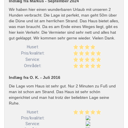
Indlæg fra Markus - September 2024
Wir haben hier einen wunderbaren Urlaub mit unseren 2
Hunden verbracht. Die Lage ist perfekt, man geht 50m über
die Düne und ist am herrlichen Strand. Das Haus bietet alles,
was man braucht. Da es am Ende eines Weges liegt, gibt es
hier kein Verkehr. Die Vermieter sind sehr nett und alles hat
gut geklappt. Wir kommen sehr gerne wieder. Vielen Dank.
Huset:
Pris/kvalitet:
Service:
Området:
Indlæg fra O. K. - Juli 2016
Die Lage vom Haus ist sehr gut. Nur 2 Minuten zu Fuß und
man ist schon am Strand. Das Haus ist sehr schön
eingerichtet und man hat trotz der beliebten Lage seine
Ruhe.
Huset:
Pris/kvalitet:
Service: