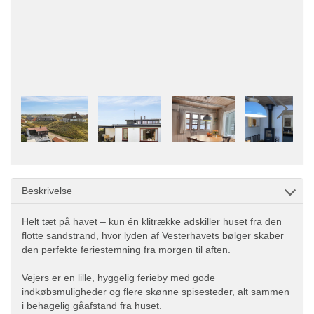
Beskrivelse
Helt tæt på havet – kun én klitrække adskiller huset fra den
flotte sandstrand, hvor lyden af Vesterhavets bølger skaber
den perfekte feriestemning fra morgen til aften.
Vejers er en lille, hyggelig ferieby med gode
indkøbsmuligheder og flere skønne spisesteder, alt sammen
i behagelig gåafstand fra huset.