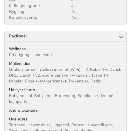
Indhegnet grund:
Ja
Rygning:
Nej
Kørestolsvenlig:
Nej
Faciliteter
Wellness
Fri adgang til badeland
Multimedier
Gratis internet, Trådløst internet (WiFi), TV, Kabel-TV, Dansk
DR1, Dansk TV2, Andre danske TV-kanaler, Tyske TV-
kanaler, Engelske/Amerikanske TV-kanaler, Radio
Udstyr til børn
Baby højstol, Babyseng, Barneseng, Sandkasse, Tæt på
legeplads
Andre aktiviteter
Udendørs
Terrasse, Havemøbler, Liggestol, Parasol, Havegrill gas,
Tørrestativ, Indhegnet grund, Privat parkering