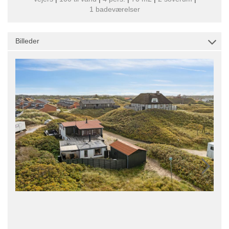
1 badeværelser
Billeder