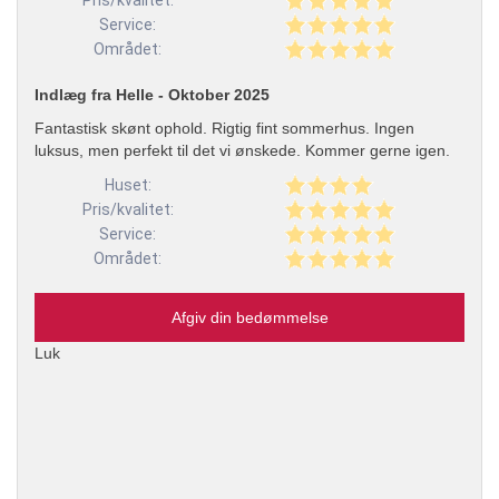
Pris/kvalitet:
Service:
Området:
Indlæg fra Helle - Oktober 2025
Fantastisk skønt ophold. Rigtig fint sommerhus. Ingen
luksus, men perfekt til det vi ønskede. Kommer gerne igen.
Huset:
Pris/kvalitet:
Service:
Området:
Afgiv din bedømmelse
Luk