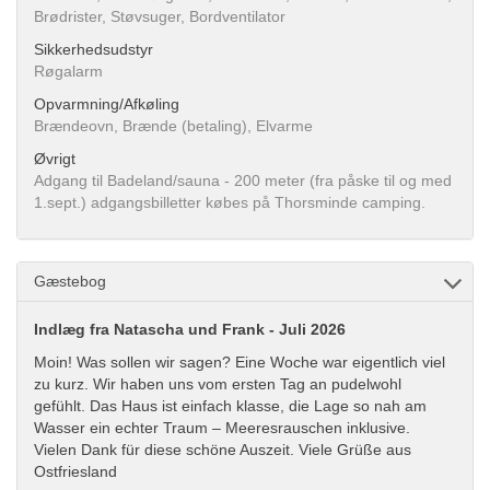
Brødrister, Støvsuger, Bordventilator
Sikkerhedsudstyr
Røgalarm
Opvarmning/Afkøling
Brændeovn, Brænde (betaling), Elvarme
Øvrigt
Adgang til Badeland/sauna - 200 meter (fra påske til og med
1.sept.) adgangsbilletter købes på Thorsminde camping.
Gæstebog
Indlæg fra Natascha und Frank - Juli 2026
Moin! Was sollen wir sagen? Eine Woche war eigentlich viel
zu kurz. Wir haben uns vom ersten Tag an pudelwohl
gefühlt. Das Haus ist einfach klasse, die Lage so nah am
Wasser ein echter Traum – Meeresrauschen inklusive.
Vielen Dank für diese schöne Auszeit. Viele Grüße aus
Ostfriesland