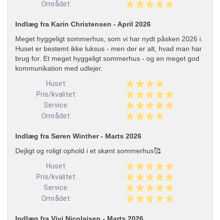
Området:
Indlæg fra Karin Christensen - April 2026
Meget hyggeligt sommerhus, som vi har nydt påsken 2026 i.
Huset er bestemt ikke luksus - men der er alt, hvad man har
brug for. Et meget hyggeligt sommerhus - og en meget god
kommunikation med udlejer.
Huset:
Pris/kvalitet:
Service:
Området:
Indlæg fra Søren Winther - Marts 2026
Dejligt og roligt ophold i et skønt sommerhus🥰
Huset:
Pris/kvalitet:
Service:
Området:
Indlæg fra Vivi Nicolaisen - Marts 2026