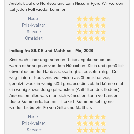
Ausblick auf die Nordsee und zum Nissum-Fjord.Wir werden
auf jeden Fall wieder kommen
Huset:
Pris/kvalitet:
Service:
Området:
Indlæg fra SILKE und Matthias - Maj 2026
Sind nach einer angenehmen Reise angekommen und
waren sehr angetan von dem Häuschen. Klein und gemütlich
obwohl es an der Haubtstrasse liegt ist es sehr ruhig . Der
weg hinterm Haus wird von vielen als öffentlicher weg
genutzt ,was ein wenig stört genauso die zufahrt könnte mal
ein wenig zuwendung gebrauchen (Auffülken des Bodens).
Ansonsten alles was man sich wünschen kann vorhanden.
Beste Kommunikation mit Thorkild. Kommen sehr gene
wieder. Liebe Grüße von Silke und Matthias
Huset:
Pris/kvalitet:
Service: