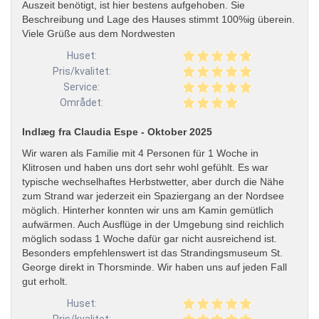
Auszeit benötigt, ist hier bestens aufgehoben. Sie
Beschreibung und Lage des Hauses stimmt 100%ig überein.
Viele Grüße aus dem Nordwesten
Huset:
Pris/kvalitet:
Service:
Området:
Indlæg fra Claudia Espe - Oktober 2025
Wir waren als Familie mit 4 Personen für 1 Woche in
Klitrosen und haben uns dort sehr wohl gefühlt. Es war
typische wechselhaftes Herbstwetter, aber durch die Nähe
zum Strand war jederzeit ein Spaziergang an der Nordsee
möglich. Hinterher konnten wir uns am Kamin gemütlich
aufwärmen. Auch Ausflüge in der Umgebung sind reichlich
möglich sodass 1 Woche dafür gar nicht ausreichend ist.
Besonders empfehlenswert ist das Strandingsmuseum St.
George direkt in Thorsminde. Wir haben uns auf jeden Fall
gut erholt.
Huset: