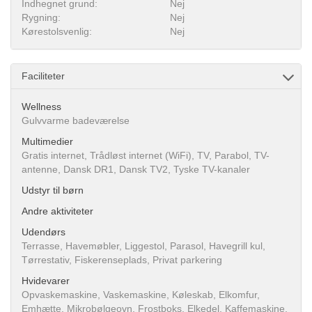
Indhegnet grund:
Nej
Rygning:
Nej
Kørestolsvenlig:
Nej
Faciliteter
Wellness
Gulvvarme badeværelse
Multimedier
Gratis internet, Trådløst internet (WiFi), TV, Parabol, TV-
antenne, Dansk DR1, Dansk TV2, Tyske TV-kanaler
Udstyr til børn
Andre aktiviteter
Udendørs
Terrasse, Havemøbler, Liggestol, Parasol, Havegrill kul,
Tørrestativ, Fiskerenseplads, Privat parkering
Hvidevarer
Opvaskemaskine, Vaskemaskine, Køleskab, Elkomfur,
Emhætte, Mikrobølgeovn, Frostboks, Elkedel, Kaffemaskine,