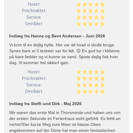
Huset:
Pris/kvalitet:
Service:
Området:
Indlæg fra Hanne og Bent Andersen - Juni 2026
Vi kom til en dejlig hytte. Her var alt hvad vi skulle bruge.
Synes bare at 3 teskeer var for lidt. 😊 En god tur i klitterne
på bare fødder og vi kunne se vand. Spiste dejlig fisk hver
dag. Vi kommer hel sikkert igen.
Huset:
Pris/kvalitet:
Service:
Området:
Indlæg fra Steffi und Dirk - Maj 2026
Wir waren das erste Mal in Thorsminde und haben uns von
der ersten Sekunde im Ferienhaus wohl gefühlt. Es fehlt an
nichts!!Der kurze Weg zum Meer ist klasse.Oben
angekommen auf der Düne hat man einen fantastischen