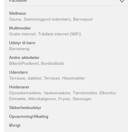
Faciliteter
Wellness
Sauna, Swimmingpool indendørs, Børnepool
Multimedier
Gratis internet, Trådløst internet (WiFi)
Udstyr til børn
Barneseng
Andre aktiviteter
Billard/Poolbord, Bordfodbold
Udendørs
Terrasse, dækket, Terrasse, Havemøbler
Hvidevarer
Opvaskemaskine, Vaskemaskine, Tørretumbler, Elkomfur,
Emhætte, Mikrobølgeovn, Fryser, Støvsuger
Sikkerhedsudstyr
Opvarmning/Afkøling
Øvrigt