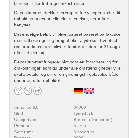
tjenester eller forbrugsomkostninger.
Depositummet dækker forbrug af forsyninger under dit
ophold samt eventuelle ekstra ydelser, der måtte
benyttes.
Det endelige beløb vil blive justeret baseret på faktiske
måleraflæsninger og brug af ekstra ydelser. Eventuel
resterende saldo vil blive refunderet inden for 21 dage
efter udtjekning.
Depositummet fungerer blot som en forudbetaling for
omkostninger, som du under alle omstændigheder ville
skulle betale, og sikrer en gnidningsfri oplevelse både
under og efter opholdet.
Annonce ID:
04080
Sted:
Lyngsbæk
Udlejertype:
Bureau (Dancenter)
Personer:
5 pers.
Soverum:
3 soverum