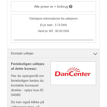
Alle priser er + forbrug
Yderligere informationer fra udlejeren:
El pr. kwh : 3.74 DKK
Vand pr. M3 : 90.00 DKK
Kontakt udlejer
Ferieboligen udlejes
af dette bureau:
Har du spørgsmål om
ferieboligen bedes du
kontakte bureauet
direkte - oplys hus-ID:
04080
Du kan også klikke på
udlejerens logo, så