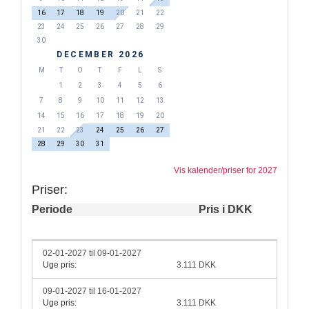
16
17
18
19
20
21
22
23
24
25
26
27
28
29
30
DECEMBER 2026
M
T
O
T
F
L
S
1
2
3
4
5
6
7
8
9
10
11
12
13
14
15
16
17
18
19
20
21
22
23
24
25
26
27
28
29
30
31
Vis kalender/priser for 2027
Priser:
Periode
Pris i DKK
02-01-2027 til 09-01-2027
Uge pris:
3.111 DKK
09-01-2027 til 16-01-2027
Uge pris:
3.111 DKK