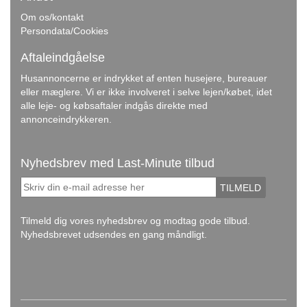
Om os/kontakt
Persondata/Cookies
Aftaleindgåelse
Husannoncerne er indrykket af enten husejere, bureauer
eller mæglere. Vi er ikke involveret i selve lejen/købet, idet
alle leje- og købsaftaler indgås direkte med
annonceindrykkeren.
Nyhedsbrev med Last-Minute tilbud
TILMELD
Tilmeld dig vores nyhedsbrev og modtag gode tilbud.
Nyhedsbrevet udsendes en gang måndligt.