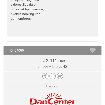
viderestilles du til
bureauet hjemmeside,
hvorfra booking kan
gennemføres.
ID: 04080
3.111
DKK
Fra
pr. uge + forbrug
Annoncør: