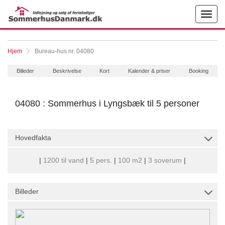
Hjem
Bureau-hus nr. 04080
Billeder
Beskrivelse
Kort
Kalender & priser
Booking
04080 : Sommerhus i Lyngsbæk til 5 personer
Hovedfakta
|
1200 til vand
|
5 pers.
|
100 m2
|
3 soverum
|
Billeder