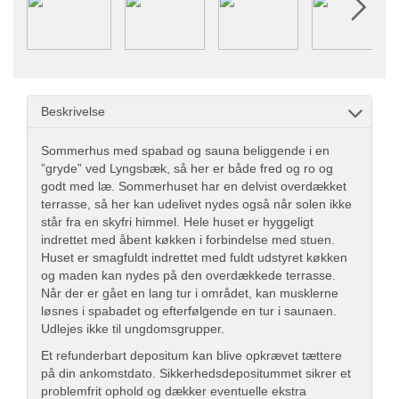
Beskrivelse
Sommerhus med spabad og sauna beliggende i en
”gryde” ved Lyngsbæk, så her er både fred og ro og
godt med læ. Sommerhuset har en delvist overdækket
terrasse, så her kan udelivet nydes også når solen ikke
står fra en skyfri himmel. Hele huset er hyggeligt
indrettet med åbent køkken i forbindelse med stuen.
Huset er smagfuldt indrettet med fuldt udstyret køkken
og maden kan nydes på den overdækkede terrasse.
Når der er gået en lang tur i området, kan musklerne
løsnes i spabadet og efterfølgende en tur i saunaen.
Udlejes ikke til ungdomsgrupper.
Et refunderbart depositum kan blive opkrævet tættere
på din ankomstdato. Sikkerhedsdepositummet sikrer et
problemfrit ophold og dækker eventuelle ekstra