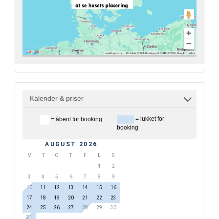
Kalender & priser
= lukket for
= åbent for booking
booking
AUGUST 2026
M
T
O
T
F
L
S
1
2
3
4
5
6
7
8
9
10
11
12
13
14
15
16
17
18
19
20
21
22
23
24
25
26
27
28
29
30
31