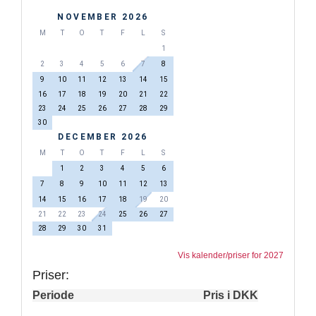
NOVEMBER 2026
M
T
O
T
F
L
S
1
2
3
4
5
6
7
8
9
10
11
12
13
14
15
16
17
18
19
20
21
22
23
24
25
26
27
28
29
30
DECEMBER 2026
M
T
O
T
F
L
S
1
2
3
4
5
6
7
8
9
10
11
12
13
14
15
16
17
18
19
20
21
22
23
24
25
26
27
28
29
30
31
Vis kalender/priser for 2027
Priser:
Periode
Pris i DKK