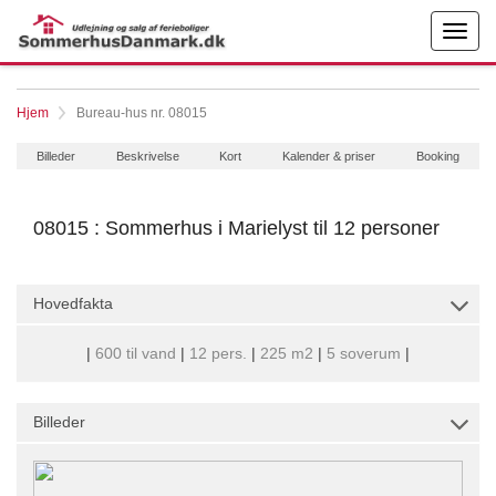
Hjem
Bureau-hus nr. 08015
Billeder
Beskrivelse
Kort
Kalender & priser
Booking
08015 : Sommerhus i Marielyst til 12 personer
Hovedfakta
|
600 til vand
|
12 pers.
|
225 m2
|
5 soverum
|
Billeder