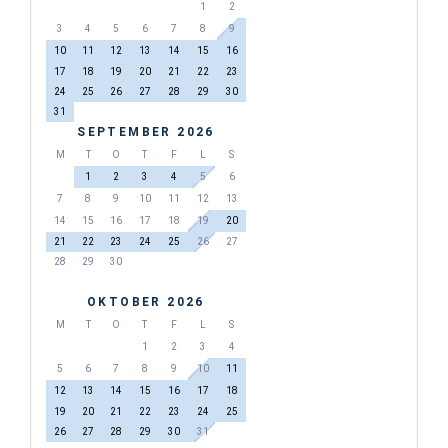
1
2
3
4
5
6
7
8
9
10
11
12
13
14
15
16
17
18
19
20
21
22
23
24
25
26
27
28
29
30
31
SEPTEMBER 2026
M
T
O
T
F
L
S
1
2
3
4
5
6
7
8
9
10
11
12
13
14
15
16
17
18
19
20
21
22
23
24
25
26
27
28
29
30
OKTOBER 2026
M
T
O
T
F
L
S
1
2
3
4
5
6
7
8
9
10
11
12
13
14
15
16
17
18
19
20
21
22
23
24
25
26
27
28
29
30
31