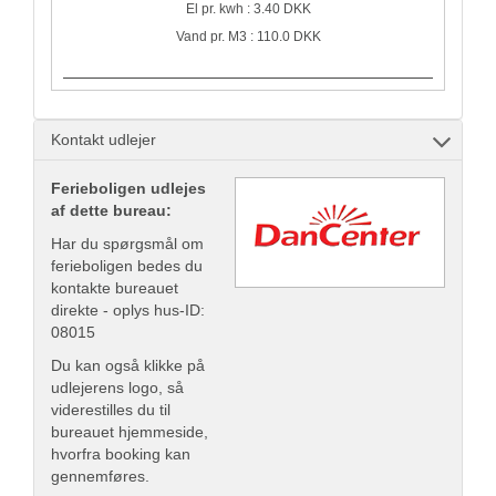
El pr. kwh : 3.40 DKK
Vand pr. M3 : 110.0 DKK
Kontakt udlejer
Ferieboligen udlejes
af dette bureau:
Har du spørgsmål om
ferieboligen bedes du
kontakte bureauet
direkte - oplys hus-ID:
08015
Du kan også klikke på
udlejerens logo, så
viderestilles du til
bureauet hjemmeside,
hvorfra booking kan
gennemføres.