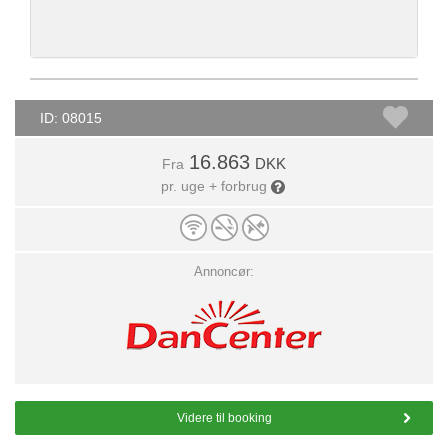
ID: 08015
16.863
DKK
Fra
pr. uge + forbrug
Annoncør:
Videre til booking