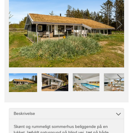
Beskrivelse
Skønt og rummeligt sommerhus beliggende på en
lukket, læfyldt naturgrund på blind vej, tæt på både