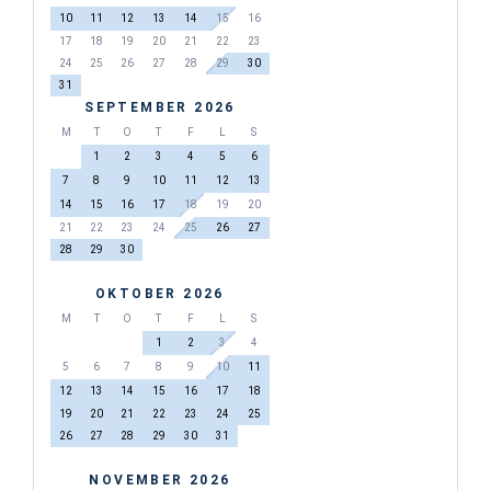
10
11
12
13
14
15
16
17
18
19
20
21
22
23
24
25
26
27
28
29
30
31
SEPTEMBER 2026
M
T
O
T
F
L
S
1
2
3
4
5
6
7
8
9
10
11
12
13
14
15
16
17
18
19
20
21
22
23
24
25
26
27
28
29
30
OKTOBER 2026
M
T
O
T
F
L
S
1
2
3
4
5
6
7
8
9
10
11
12
13
14
15
16
17
18
19
20
21
22
23
24
25
26
27
28
29
30
31
NOVEMBER 2026