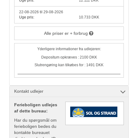
Uge pris:
12.111 DKK
22-08-2026 til 29-08-2026
Uge pris:
10.733 DKK
Alle priser er + forbrug
Yderligere informationer fra udlejeren:
Depositum opkræves : 2100 DKK
Slutrengøring kan tilkøbes for : 1491 DKK
Kontakt udlejer
Ferieboligen udlejes
af dette bureau:
Har du spørgsmål om
ferieboligen bedes du
kontakte bureauet