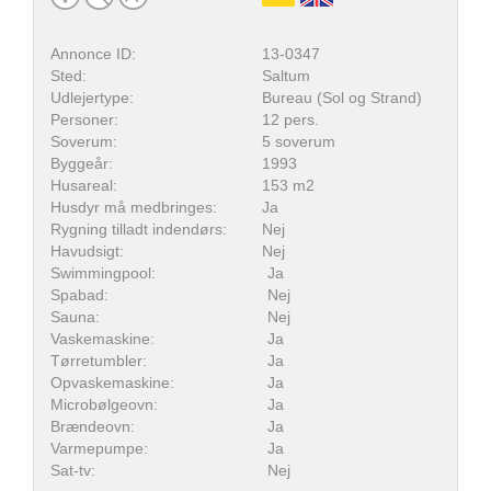
Annonce ID:
13-0347
Sted:
Saltum
Udlejertype:
Bureau (Sol og Strand)
Personer:
12 pers.
Soverum:
5 soverum
Byggeår:
1993
Husareal:
153 m2
Husdyr må medbringes:
Ja
Rygning tilladt indendørs:
Nej
Havudsigt:
Nej
Swimmingpool:
Ja
Spabad:
Nej
Sauna:
Nej
Vaskemaskine:
Ja
Tørretumbler:
Ja
Opvaskemaskine:
Ja
Microbølgeovn:
Ja
Brændeovn:
Ja
Varmepumpe:
Ja
Sat-tv:
Nej