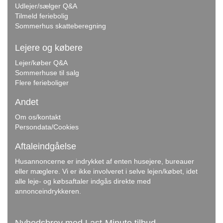
Udlejer/sælger Q&A
Tilmeld feriebolig
Sommerhus skatteberegning
Lejere og købere
Lejer/køber Q&A
Sommerhuse til salg
Flere ferieboliger
Andet
Om os/kontakt
Persondata/Cookies
Aftaleindgåelse
Husannoncerne er indrykket af enten husejere, bureauer
eller mæglere. Vi er ikke involveret i selve lejen/købet, idet
alle leje- og købsaftaler indgås direkte med
annonceindrykkeren.
Nyhedsbrev med Last-Minute tilbud