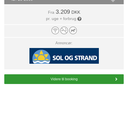
3.209
DKK
Fra
pr. uge + forbrug
Annoncør:
Videre til booking