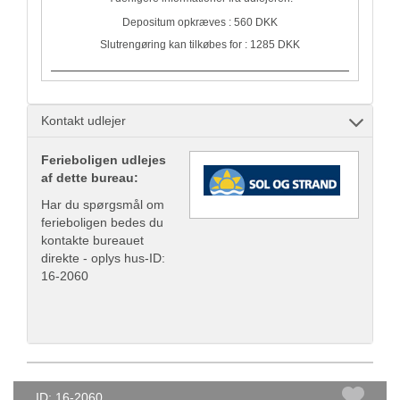
Depositum opkræves : 560 DKK
Slutrengøring kan tilkøbes for : 1285 DKK
Kontakt udlejer
Ferieboligen udlejes
af dette bureau:
Har du spørgsmål om
ferieboligen bedes du
kontakte bureauet
direkte - oplys hus-ID:
16-2060
ID: 16-2060