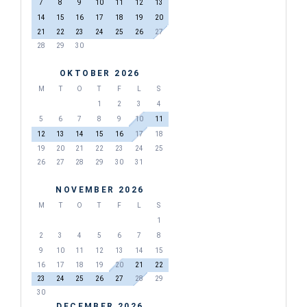
7
8
9
10
11
12
13
14
15
16
17
18
19
20
21
22
23
24
25
26
27
28
29
30
OKTOBER 2026
M
T
O
T
F
L
S
1
2
3
4
5
6
7
8
9
10
11
12
13
14
15
16
17
18
19
20
21
22
23
24
25
26
27
28
29
30
31
NOVEMBER 2026
M
T
O
T
F
L
S
1
2
3
4
5
6
7
8
9
10
11
12
13
14
15
16
17
18
19
20
21
22
23
24
25
26
27
28
29
30
DECEMBER 2026