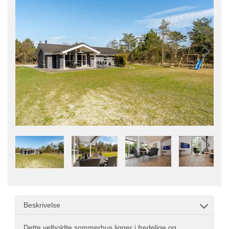
Beskrivelse
Dette velholdte sommerhus ligger i fredelige og