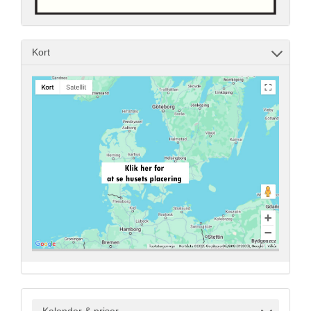
Kort
Kalender & priser