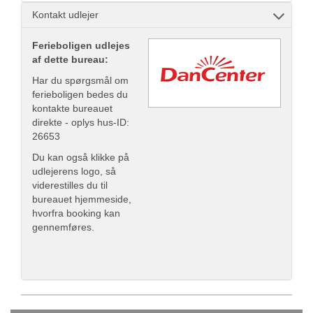
Kontakt udlejer
Ferieboligen udlejes
af dette bureau:
Har du spørgsmål om
ferieboligen bedes du
kontakte bureauet
direkte - oplys hus-ID:
26653
Du kan også klikke på
udlejerens logo, så
viderestilles du til
bureauet hjemmeside,
hvorfra booking kan
gennemføres.