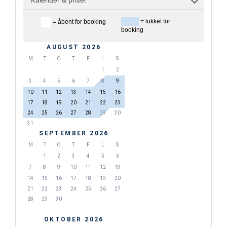
= lukket for
= åbent for booking
booking
AUGUST 2026
M
T
O
T
F
L
S
1
2
3
4
5
6
7
8
9
10
11
12
13
14
15
16
17
18
19
20
21
22
23
24
25
26
27
28
29
30
31
SEPTEMBER 2026
M
T
O
T
F
L
S
1
2
3
4
5
6
7
8
9
10
11
12
13
14
15
16
17
18
19
20
21
22
23
24
25
26
27
28
29
30
OKTOBER 2026