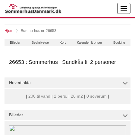
Hjem
Bureau-hus nr. 26653
Billeder
Beskrivelse
Kort
Kalender & priser
Booking
26653 : Sommerhus i Sandkås til 2 personer
Hovedfakta
|
200 til vand
|
2 pers.
|
28 m2
|
0 soverum
|
Billeder