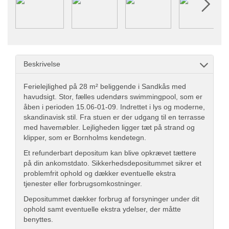
Beskrivelse
Ferielejlighed på 28 m² beliggende i Sandkås med
havudsigt. Stor, fælles udendørs swimmingpool, som er
åben i perioden 15.06-01-09. Indrettet i lys og moderne,
skandinavisk stil. Fra stuen er der udgang til en terrasse
med havemøbler. Lejligheden ligger tæt på strand og
klipper, som er Bornholms kendetegn.
Et refunderbart depositum kan blive opkrævet tættere
på din ankomstdato. Sikkerhedsdepositummet sikrer et
problemfrit ophold og dækker eventuelle ekstra
tjenester eller forbrugsomkostninger.
Depositummet dækker forbrug af forsyninger under dit
ophold samt eventuelle ekstra ydelser, der måtte
benyttes.