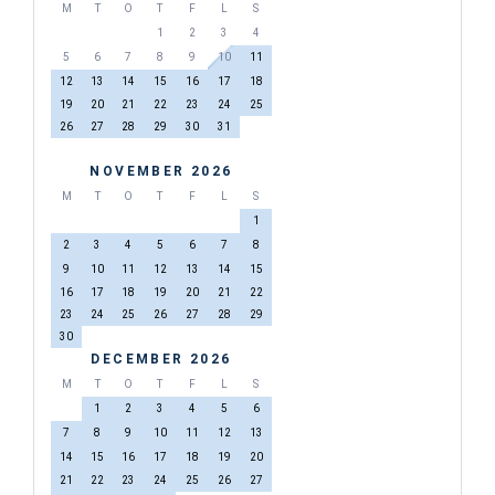
M
T
O
T
F
L
S
1
2
3
4
5
6
7
8
9
10
11
12
13
14
15
16
17
18
19
20
21
22
23
24
25
26
27
28
29
30
31
NOVEMBER 2026
M
T
O
T
F
L
S
1
2
3
4
5
6
7
8
9
10
11
12
13
14
15
16
17
18
19
20
21
22
23
24
25
26
27
28
29
30
DECEMBER 2026
M
T
O
T
F
L
S
1
2
3
4
5
6
7
8
9
10
11
12
13
14
15
16
17
18
19
20
21
22
23
24
25
26
27