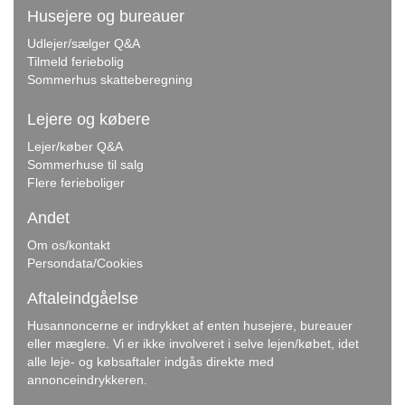
Husejere og bureauer
Udlejer/sælger Q&A
Tilmeld feriebolig
Sommerhus skatteberegning
Lejere og købere
Lejer/køber Q&A
Sommerhuse til salg
Flere ferieboliger
Andet
Om os/kontakt
Persondata/Cookies
Aftaleindgåelse
Husannoncerne er indrykket af enten husejere, bureauer
eller mæglere. Vi er ikke involveret i selve lejen/købet, idet
alle leje- og købsaftaler indgås direkte med
annonceindrykkeren.