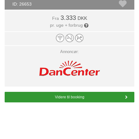
ID: 26653
3.333
DKK
Fra
pr. uge + forbrug
Annoncør:
Videre til booking