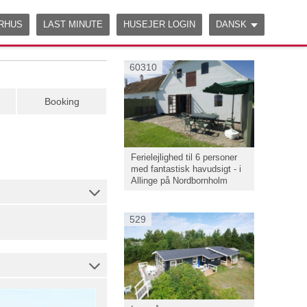
ERHUS
LAST MINUTE
HUSEJER LOGIN
DANSK
60310
Booking
Ferielejlighed til 6 personer
med fantastisk havudsigt - i
Allinge på Nordbornholm
529