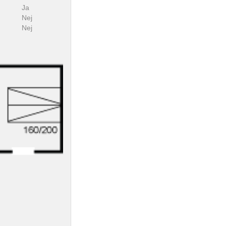
Ja
Nej
Nej