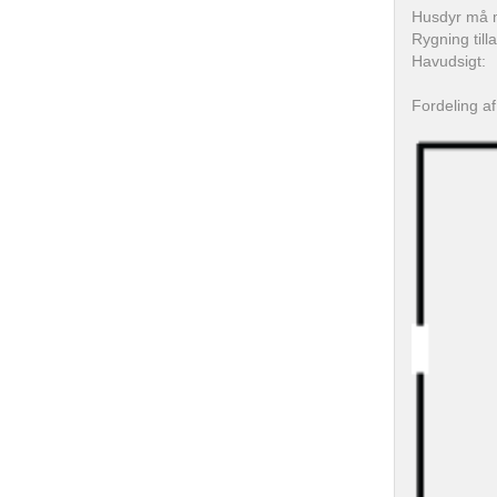
Husdyr må 
Rygning till
Havudsigt:
Fordeling af