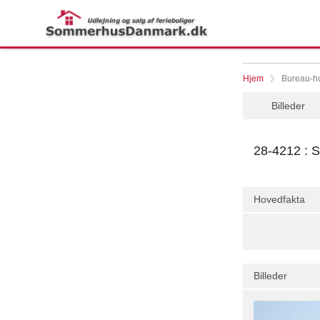
Hjem
Bureau-hu
Billeder
28-4212 : S
Hovedfakta
Billeder