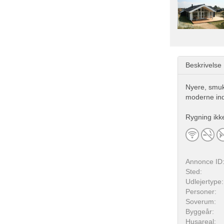
Beskrivelse
Nyere, smukt
moderne indr
Rygning ikke 
Annonce ID
Sted:
Udlejertype:
Personer:
Soverum:
Byggeår:
Husareal: