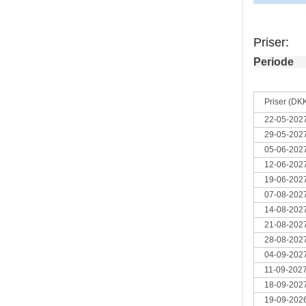
Priser:
Periode
Priser (DK
22-05-2027
29-05-2027
05-06-2027
12-06-2027
19-06-2027
07-08-2027
14-08-2027
21-08-2027
28-08-2027
04-09-2027
11-09-2027
18-09-2027
19-09-2026